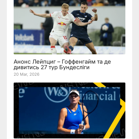
Анонс Лейпциг – Гоффенгайм та де
дивитись 27 тур Бундесліги
20 Mar, 2026