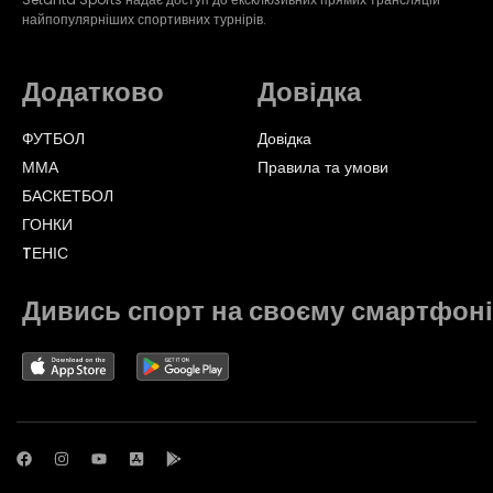
найпопулярніших спортивних турнірів.
Додатково
Довідка
ФУТБОЛ
Довідка
ММА
Правила та умови
БАСКЕТБОЛ
ГОНКИ
TЕНІС
Дивись спорт на своєму смартфоні