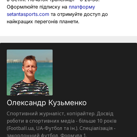
Оформлюйте підписку на
платформу
setantasports.com
та отримуйте доступ до
найкращих перегонів планети.
Олександр Кузьменко
Спортивний журналіст, копірайтер. Досвід
роботи в спортивних медіа - більше 10 років
(Football.ua, UA-Футбол та ін.). Спеціалізація -
закордонний футбол, Формула 1.