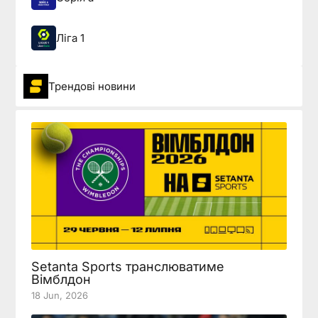
Ліга 1
Трендові новини
Setanta Sports транслюватиме
Вімблдон
18 Jun, 2026