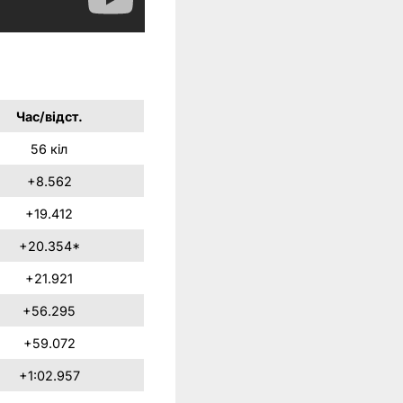
Час/відст.
56 кіл
+8.562
+19.412
+20.354*
+21.921
+56.295
+59.072
+1:02.957