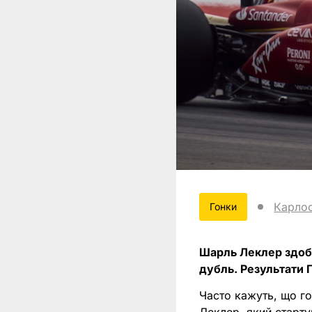
Карло
Гонки
Шарль Леклер здобу
дубль. Результати Г
Часто кажуть, що го