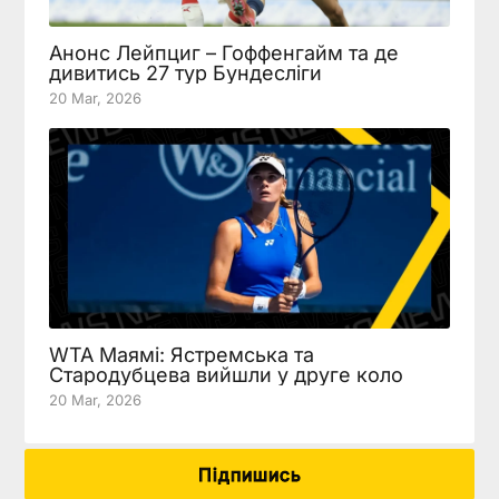
Анонс Лейпциг – Гоффенгайм та де
дивитись 27 тур Бундесліги
20 Mar, 2026
WTA Маямі: Ястремська та
Стародубцева вийшли у друге коло
20 Mar, 2026
Підпишись