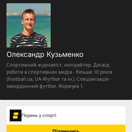
Олександр Кузьменко
Спортивний журналіст, копірайтер. Досвід
роботи в спортивних медіа - більше 10 років
(Football.ua, UA-Футбол та ін.). Спеціалізація -
закордонний футбол, Формула 1.
Поринь у спорт!
Підпишись