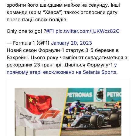
зробити його швидшим майже на секунду. Інші
команди (крім “Хааса”) також оголосили дату
презентації своїх болідів.
Only one to go! ?
#F1
pic.twitter.com/ijJKWcz82C
— Formula 1 (@F1)
January 20, 2023
Новий сезон Формули-1 стартує 3-5 березня в
Бахрейні. Цього року чемпіонат складатиметься з
рекордних 23 гран-прі. Дивіться Формулу-1
у
прямому етері ексклюзивно на Setanta Sports
.