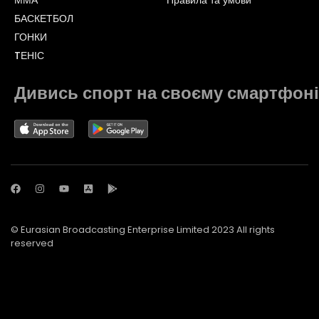
ММА
Правила та умови
БАСКЕТБОЛ
ГОНКИ
TЕНІС
Дивись спорт на своєму смартфоні
© Eurasian Broadcasting Enterprise Limited 2023 All rights
reserved
© Adjara.com LLC 2023 All rights reserved