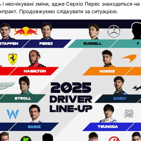
 і неочікувані зміни, адже Серхіо Перес знаходиться на
онтракт. Продовжуємо слідкувати за ситуацією.