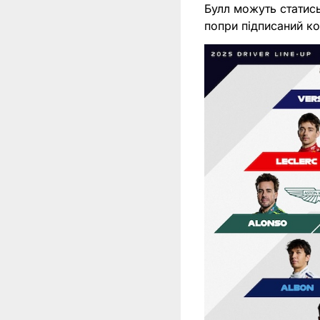
Булл можуть статись
попри підписаний к