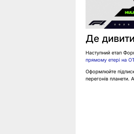
Де дивити
Наступний етап Форм
прямому етері на ОТ
Оформлюйте підпис
перегонів планети.