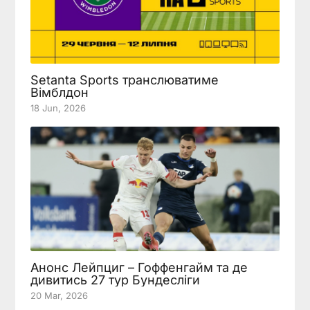
Setanta Sports транслюватиме
Вімблдон
18 Jun, 2026
Анонс Лейпциг – Гоффенгайм та де
дивитись 27 тур Бундесліги
20 Mar, 2026