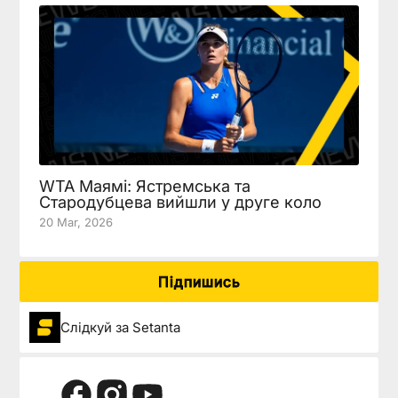
WTA Маямі: Ястремська та
Стародубцева вийшли у друге коло
20 Mar, 2026
Підпишись
Слідкуй за Setanta