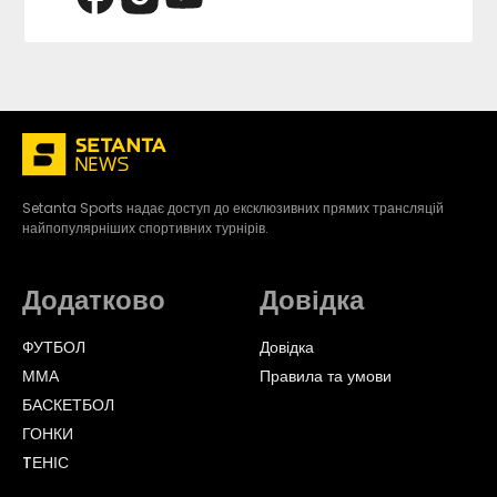
Setanta Sports надає доступ до ексклюзивних прямих трансляцій
найпопулярніших спортивних турнірів.
Додатково
Довідка
ФУТБОЛ
Довідка
ММА
Правила та умови
БАСКЕТБОЛ
ГОНКИ
TЕНІС