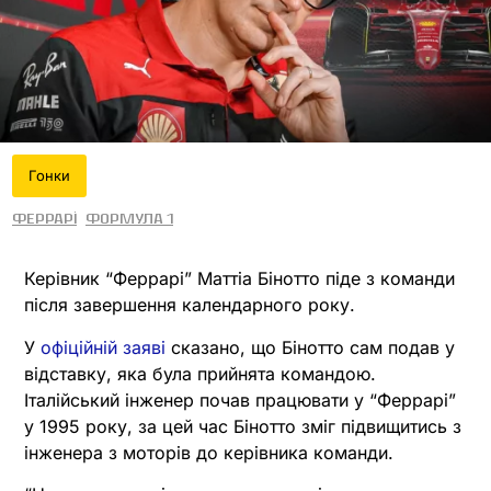
Гонки
Феррарі
Формула 1
Керівник “Феррарі” Маттіа Бінотто піде з команди
після завершення календарного року.
У
офіційній заяві
сказано, що Бінотто сам подав у
відставку, яка була прийнята командою.
Італійський інженер почав працювати у “Феррарі”
у 1995 року, за цей час Бінотто зміг підвищитись з
інженера з моторів до керівника команди.