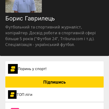
Борис Гаврилець
Футбольний та спортивний журналіст,
копірайтер. Досвід роботи в спортивній сфері
більше 5 років ("Футбол 24", Tribuna.com і т.д.).
Спеціалізація - український футбол.
Поринь у спорт!
Підпишись
ТОП ліги