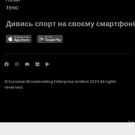
TЕНІС
Дивись спорт на своєму смартфоні
© Eurasian Broadcasting Enterprise Limited 2023 All rights
reserved
© Adjara.com LLC 2023 All rights reserved