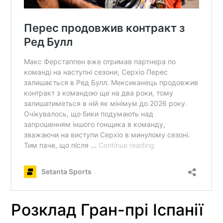
Розклад Гран-прі Іспанії