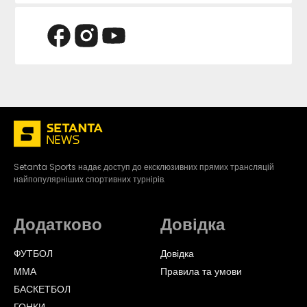
Setanta Sports надає доступ до ексклюзивних прямих трансляцій
найпопулярніших спортивних турнірів.
Додатково
Довідка
ФУТБОЛ
Довідка
ММА
Правила та умови
БАСКЕТБОЛ
ГОНКИ