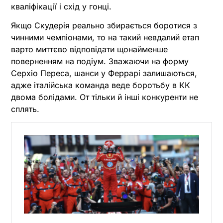
кваліфікації і схід у гонці.
Якщо Скудерія реально збирається боротися з
чинними чемпіонами, то на такий невдалий етап
варто миттєво відповідати щонайменше
поверненням на подіум. Зважаючи на форму
Серхіо Переса, шанси у Феррарі залишаються,
адже італійська команда веде боротьбу в КК
двома болідами. От тільки й інші конкуренти не
сплять.