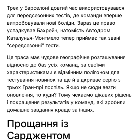
Трек у Барселоні довгий час використовувався
для передсезонних тестів, де команди вперше
випробовували нові боліди. Зараз це право
успадкував Бахрейн, натомість Автодром
Каталунья-Монтмело тепер приймає так звані
“середсезонні” тести.
Ця траса має чудове географічне розташування
відносно до баз усіх команд, за своїми
характеристиками є відмінним полігоном для
тестування новинок та ще й відкриває серію з
трьох Гран-прі поспіль. Якщо не сюди везти
оновлення, то куди? Тому чекаємо цікавих рішень
і покращення результатів у команд, які зробили
домашнє завдання краще за інших.
Прощання із
Сарджентом