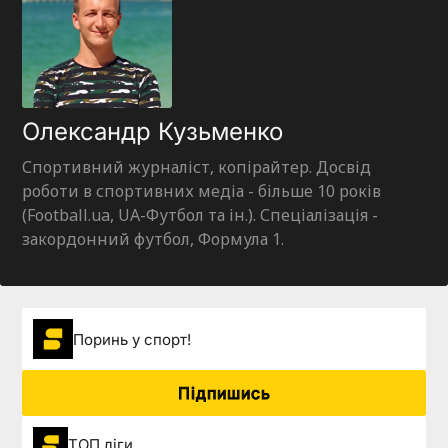
Олександр Кузьменко
Спортивний журналіст, копірайтер. Досвід
роботи в спортивних медіа - більше 10 років
(Football.ua, UA-Футбол та ін.). Спеціалізація -
закордонний футбол, Формула 1.
Поринь у спорт!
Підпишись
ТОП ліги