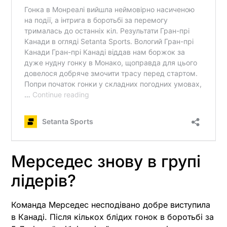
Мерседес знову в групі
лідерів?
Команда Мерседес несподівано добре виступила
в Канаді. Після кількох блідих гонок в боротьбі за