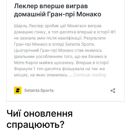
Чиї оновлення
спрацюють?