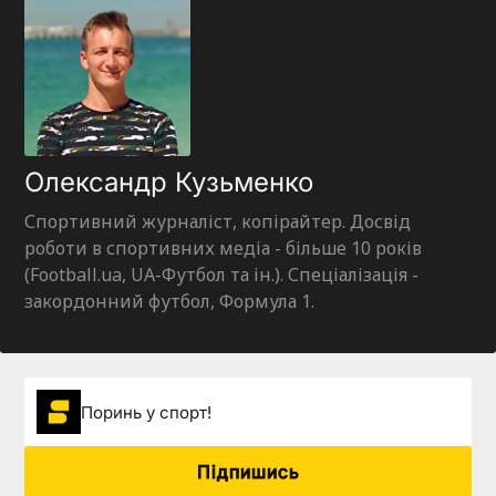
Олександр Кузьменко
Спортивний журналіст, копірайтер. Досвід
роботи в спортивних медіа - більше 10 років
(Football.ua, UA-Футбол та ін.). Спеціалізація -
закордонний футбол, Формула 1.
Поринь у спорт!
Підпишись