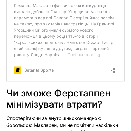
Чи зможе Ферстаппен
мінімізувати втрати?
Спостерігаючи за внутрішньокомандною
боротьбою Макларен, ми не помітили наскільки