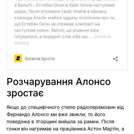
Розчарування Алонсо
зростає
Якщо до специфічного стилю радіоперемовин від
Фернандо Алонсо ми вже звикли, то його
поведінка в Угорщині вийшла за рамки. Після
гонки він нагримав на працівника Астон Мартін, а