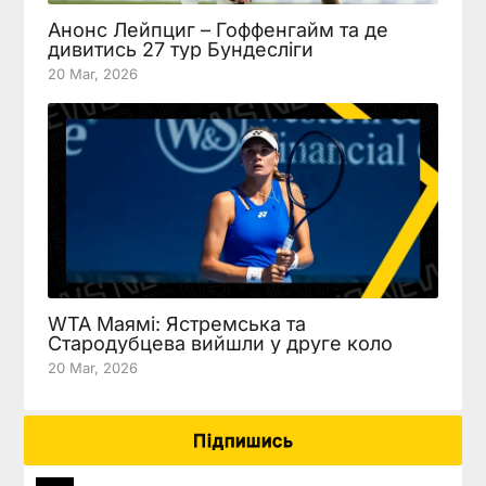
Анонс Лейпциг – Гоффенгайм та де
дивитись 27 тур Бундесліги
20 Mar, 2026
WTA Маямі: Ястремська та
Стародубцева вийшли у друге коло
20 Mar, 2026
Підпишись