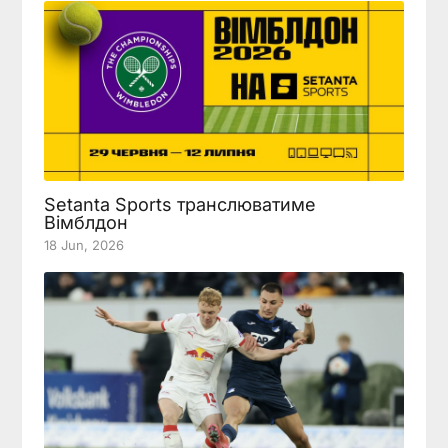
Setanta Sports транслюватиме
Вімблдон
18 Jun, 2026