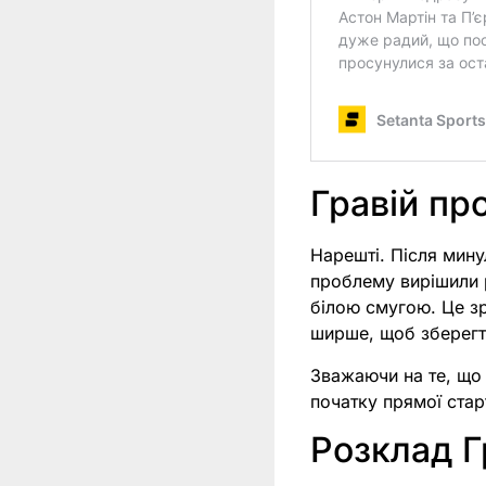
Гравій пр
Нарешті. Після мину
проблему вирішили 
білою смугою. Це з
ширше, щоб зберегт
Зважаючи на те, що 
початку прямої стар
Розклад Г