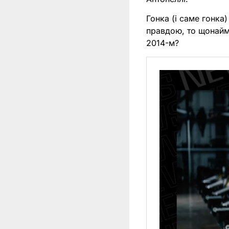
Гонка (і саме гонка
правдою, то щонайм
2014-м?