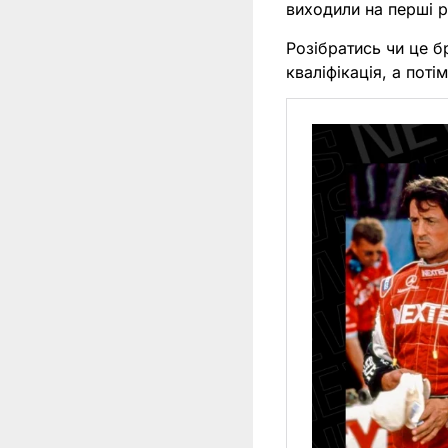
виходили на перші р
Розібратись чи це б
кваліфікація, а поті