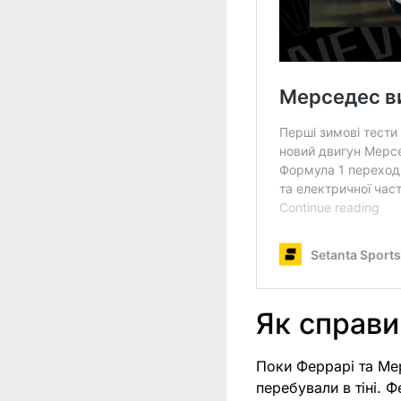
Як справи
Поки Феррарі та Мер
перебували в тіні. 