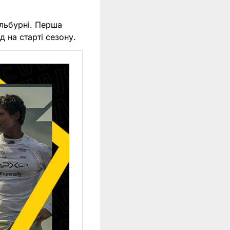
ельбурні. Перша
д на старті сезону.