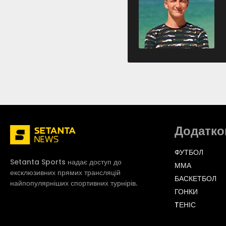
Додатко
ФУТБОЛ
Setanta Sports надає доступ до
ММА
ексклюзивних прямих трансляцій
БАСКЕТБОЛ
найпопулярніших спортивних турнірів.
ГОНКИ
TЕНІС