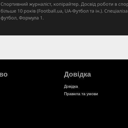
Спортивний журналіст, копірайтер. Досвід роботи в спор
більше 10 років (Football.ua, UA-Футбол та ін.). Спеціалі
футбол, Формула 1.
во
Довідка
Довідка
Правила та умови