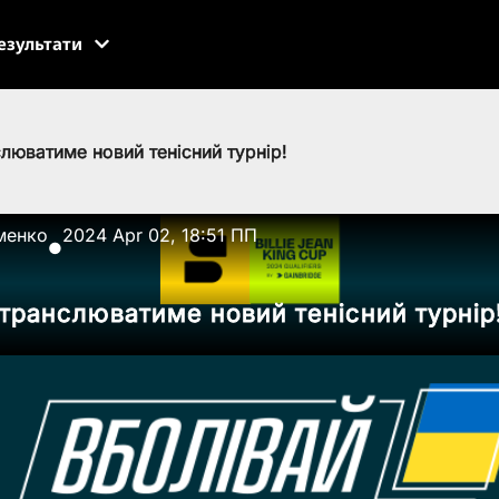
езультати
слюватиме новий тенісний турнір!
менко
2024 Apr 02, 18:51 ПП
●
 транслюватиме новий тенісний турнір