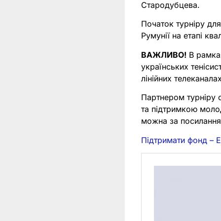
Стародубцева.
Початок турніру для 
Румунії на етапі квал
ВАЖЛИВО!
В рамках
українських тенісис
лінійних телеканалах
Партнером турніру с
та підтримкою молод
можна за посилання
Підтримати фонд – El