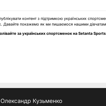
публікувати контент з підтримкою українських спортсме
к. Давайте покажемо як ми пишаємося нашими дівчатам
болівайте за українських спортсменок на Setanta Sports
Олександр Кузьменко