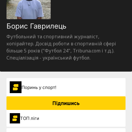
Борис Гаврилець
Футбольний та спортивний журналіст,
копірайтер. Досвід роботи в спортивній сфері
більше 5 років ("Футбол 24", Tribuna.com і т.д.).
Спеціалізація - український футбол.
Поринь у спорт!
Підпишись
ТОП ліги