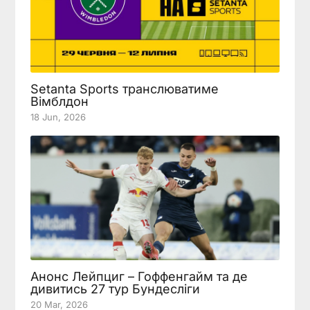
Setanta Sports транслюватиме
Вімблдон
18 Jun, 2026
Анонс Лейпциг – Гоффенгайм та де
дивитись 27 тур Бундесліги
20 Mar, 2026