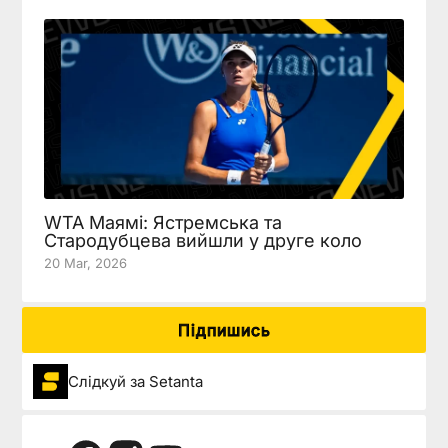
WTA Маямі: Ястремська та
Стародубцева вийшли у друге коло
20 Mar, 2026
Підпишись
Слідкуй за Setanta