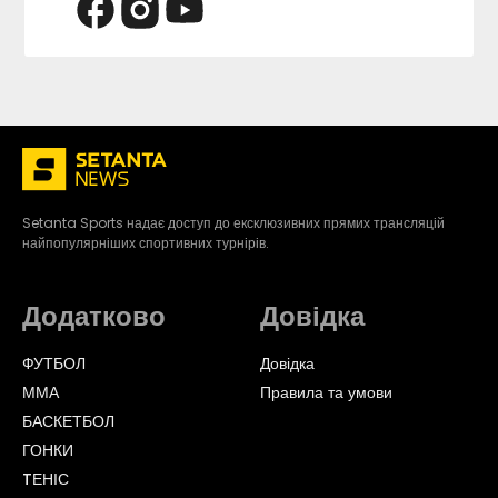
Setanta Sports надає доступ до ексклюзивних прямих трансляцій
найпопулярніших спортивних турнірів.
Додатково
Довідка
ФУТБОЛ
Довідка
ММА
Правила та умови
БАСКЕТБОЛ
ГОНКИ
TЕНІС