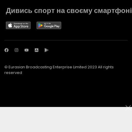
Дивись спорт на своєму смартфоні
© Eurasian Broadcasting Enterprise Limited 2023 All rights
reserved
© Adjara.com LLC 2023 All rights reserved