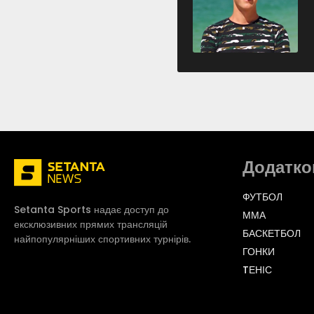
Додатко
ФУТБОЛ
Setanta Sports надає доступ до
ММА
ексклюзивних прямих трансляцій
БАСКЕТБОЛ
найпопулярніших спортивних турнірів.
ГОНКИ
TЕНІС