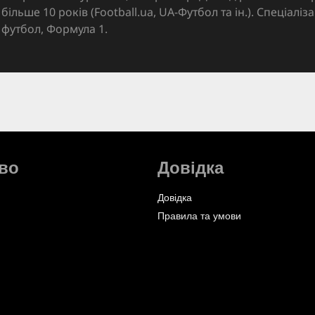
більше 10 років (Football.ua, UA-Футбол та ін.). Спеціалі
футбол, Формула 1.
во
Довідка
Довідка
Правила та умови