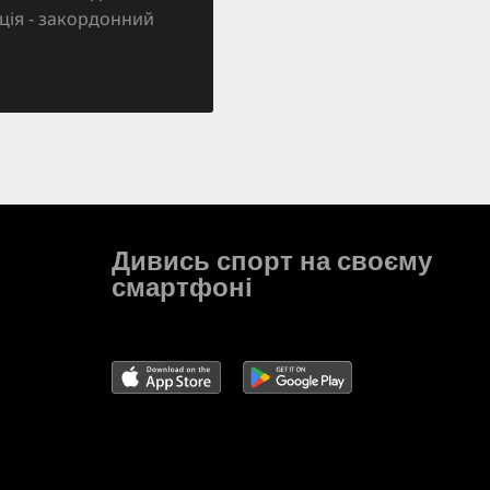
зація - закордонний
Дивись спорт на своєму
смартфоні