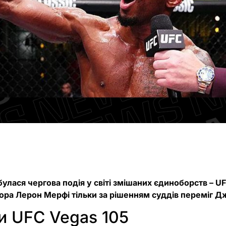
ідбулася чергова подія у світі змішаних єдиноборств – U
ора Лерон Мерфі тільки за рішенням суддів переміг 
и UFC Vegas 105