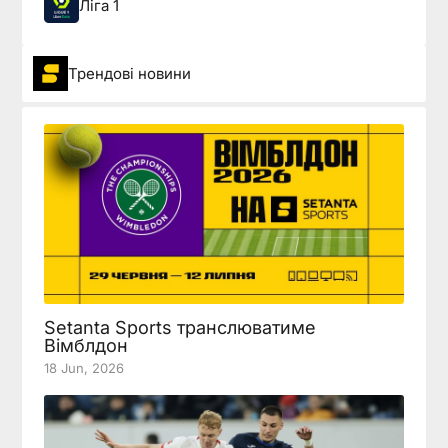
Ліга 1
Трендові новини
Setanta Sports транслюватиме
Вімблдон
18 Jun, 2026