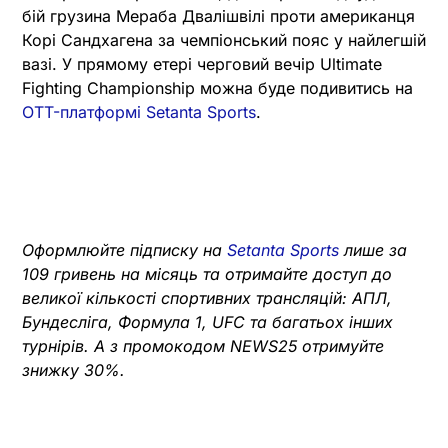
бій грузина Мераба Двалішвілі проти американця
Корі Сандхагена за чемпіонський пояс у найлегшій
вазі. У прямому етері черговий вечір Ultimate
Fighting Championship можна буде подивитись на
OTT-платформі Setanta Sports
.
Оформлюйте підписку на
Setanta Sports
лише за
109 гривень на місяць та отримайте доступ до
великої кількості спортивних трансляцій: АПЛ,
Бундесліга, Формула 1, UFC та багатьох інших
турнірів. А з промокодом NEWS25 отримуйте
знижку 30%.