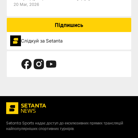
20 Mar, 2026
Підпишись
Слідкуй за Setanta
Setanta Sports надає доступ до ексклюзивних прямих трансляцій
найпопулярніших спортивних турнірів.