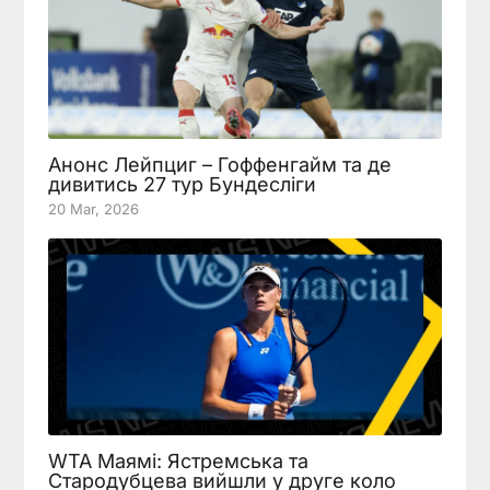
Анонс Лейпциг – Гоффенгайм та де
дивитись 27 тур Бундесліги
20 Mar, 2026
WTA Маямі: Ястремська та
Стародубцева вийшли у друге коло