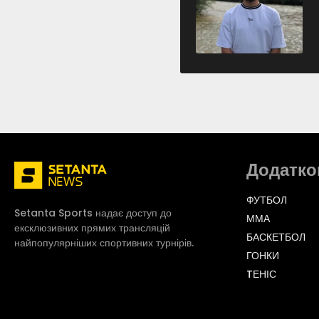
Додатко
ФУТБОЛ
Setanta Sports надає доступ до
ММА
ексклюзивних прямих трансляцій
БАСКЕТБОЛ
найпопулярніших спортивних турнірів.
ГОНКИ
TЕНІС