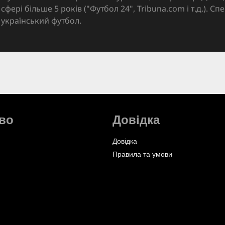
сфері більше 5 років ("Футбол 24", Tribuna.com і т.д.). Спе
український футбол.
во
Довідка
Довідка
Правила та умови