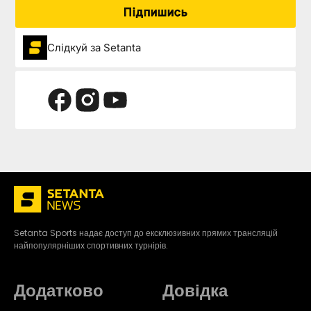
Підпишись
Слідкуй за Setanta
Setanta Sports надає доступ до ексклюзивних прямих трансляцій
найпопулярніших спортивних турнірів.
Додатково
Довідка