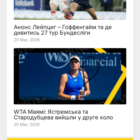
Анонс Лейпциг – Гоффенгайм та де
дивитись 27 тур Бундесліги
20 Mar, 2026
WTA Маямі: Ястремська та
Стародубцева вийшли у друге коло
20 Mar, 2026