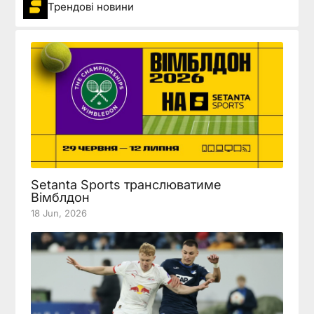
Трендові новини
Setanta Sports транслюватиме
Вімблдон
18 Jun, 2026