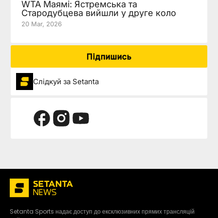
WTA Маямі: Ястремська та
Стародубцева вийшли у друге коло
20 Mar, 2026
Підпишись
Слідкуй за Setanta
Setanta Sports надає доступ до ексклюзивних прямих трансляцій