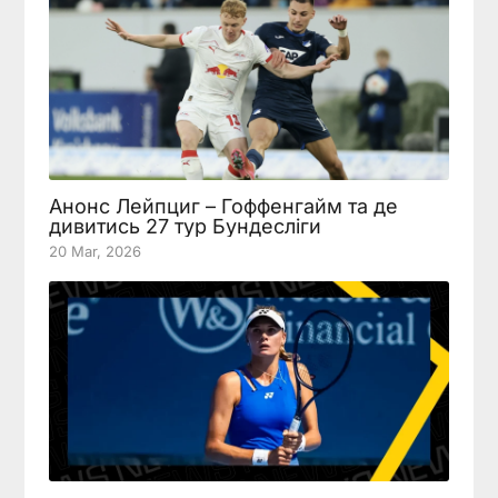
Анонс Лейпциг – Гоффенгайм та де
дивитись 27 тур Бундесліги
20 Mar, 2026