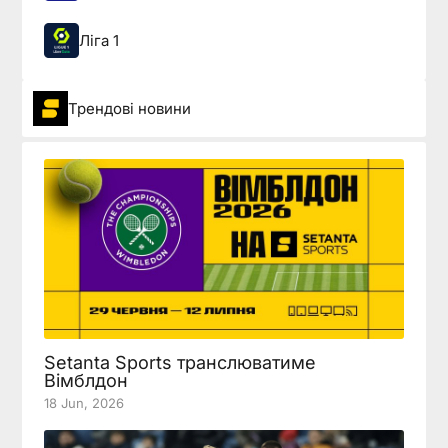
Ліга 1
Трендові новини
Setanta Sports транслюватиме
Вімблдон
18 Jun, 2026