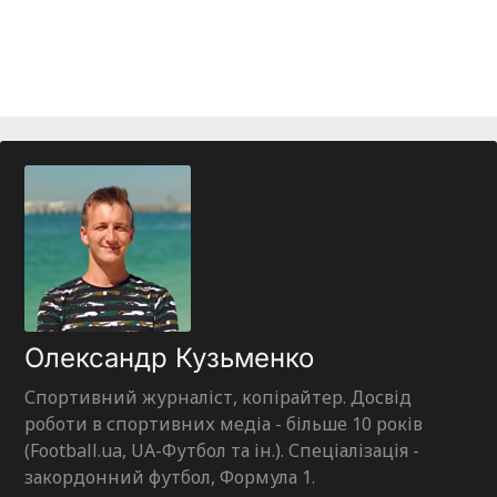
Олександр Кузьменко
Спортивний журналіст, копірайтер. Досвід
роботи в спортивних медіа - більше 10 років
(Football.ua, UA-Футбол та ін.). Спеціалізація -
закордонний футбол, Формула 1.