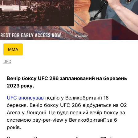
MMA
UFC
Вечір боксу UFC 286 запланований на березень
2023 року.
UFC анонсував
подію у Великобританії 18
березня. Вечір боксу UFC 286 відбудеться на O2
Arena у Лондоні. Це буде перший вечір боксу за
системою pay-per-view у Великобританії за 6
років.