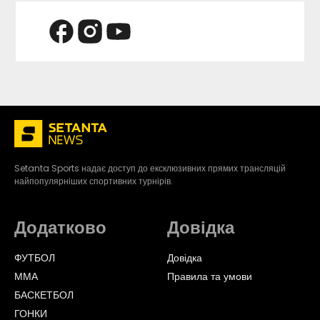
Setanta Sports надає доступ до ексклюзивних прямих трансляцій
найпопулярніших спортивних турнірів.
Додатково
Довідка
ФУТБОЛ
Довідка
ММА
Правила та умови
БАСКЕТБОЛ
ГОНКИ