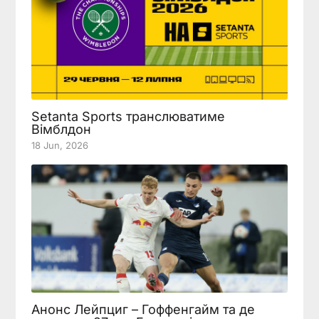
Setanta Sports транслюватиме
Вімблдон
18 Jun, 2026
Анонс Лейпциг – Гоффенгайм та де