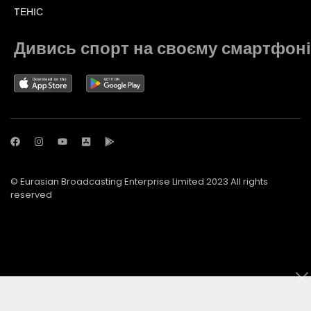
TЕНІС
Дивись спорт на своєму смартфоні
© Eurasian Broadcasting Enterprise Limited 2023 All rights
reserved
© Adjara.com LLC 2023 All rights reserved