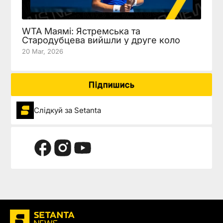
WTA Маямі: Ястремська та
Стародубцева вийшли у друге коло
20 Mar, 2026
Підпишись
Слідкуй за Setanta