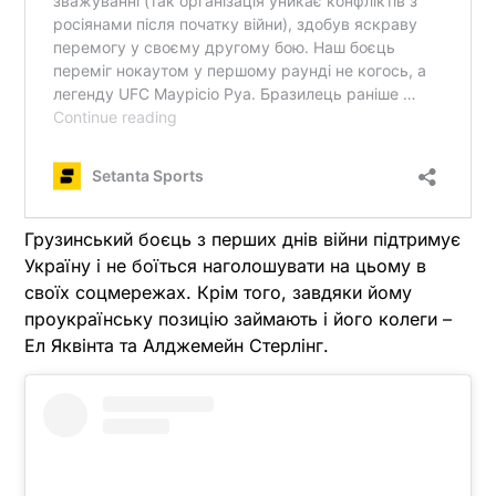
Грузинський боєць з перших днів війни підтримує
Україну і не боїться наголошувати на цьому в
своїх соцмережах. Крім того, завдяки йому
проукраїнську позицію займають і його колеги –
Ел Яквінта та Алджемейн Стерлінг.