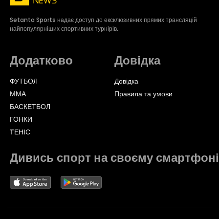
Setanta Sports надає доступ до ексклюзивних прямих трансляцій
найпопулярніших спортивних турнірів.
Додатково
Довідка
ФУТБОЛ
Довідка
ММА
Правила та умови
БАСКЕТБОЛ
ГОНКИ
TЕНІС
Дивись спорт на своєму смартфоні