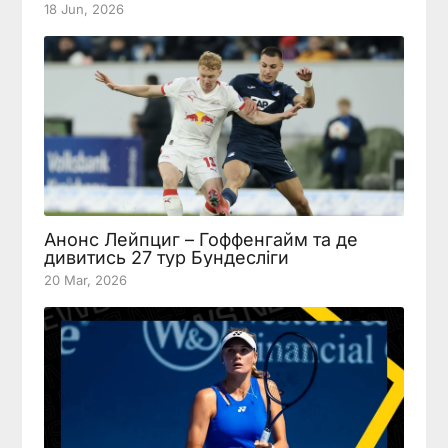
18 Jun, 2026
Анонс Лейпциг – Гоффенгайм та де
дивитись 27 тур Бундесліги
20 Mar, 2026