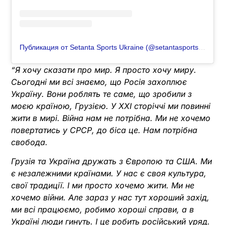
Публикация от Setanta Sports Ukraine (@setantasportsua)
“Я хочу сказати про мир. Я просто хочу миру.
Сьогодні ми всі знаємо, що Росія захоплює
Україну. Вони роблять те саме, що зробили з
моєю країною, Грузією. У ХХІ сторіччі ми повинні
жити в мирі. Війна нам не потрібна. Ми не хочемо
повертатись у СРСР, до біса це. Нам потрібна
свобода.
Грузія та Україна дружать з Європою та США. Ми
є незалежними країнами. У нас є своя культура,
свої традиції. І ми просто хочемо жити. Ми не
хочемо війни. Але зараз у нас тут хороший захід,
ми всі працюємо, робимо хороші справи, а в
Україні люди гинуть. І це робить російський уряд.