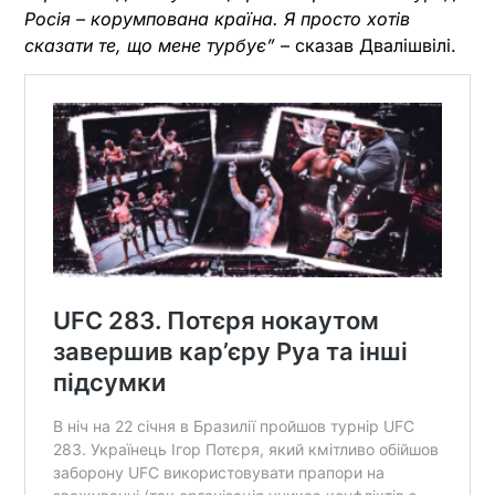
Росія – корумпована країна. Я просто хотів
сказати те, що мене турбує”
– сказав Двалішвілі.