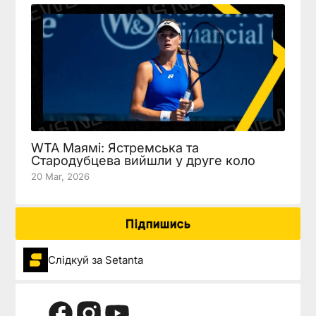
WTA Маямі: Ястремська та
Стародубцева вийшли у друге коло
20 Mar, 2026
Підпишись
Слідкуй за Setanta