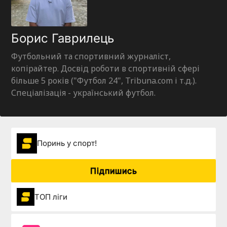
Борис Гаврилець
Футбольний та спортивний журналіст,
копірайтер. Досвід роботи в спортивній сфері
більше 5 років ("Футбол 24", Tribuna.com і т.д.).
Спеціалізація - український футбол.
Поринь у спорт!
Підпишись
ТОП ліги