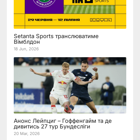
Setanta Sports транслюватиме
Вімблдон
18 Jun, 2026
Анонс Лейпциг – Гоффенгайм та де
дивитись 27 тур Бундесліги
20 Mar, 2026