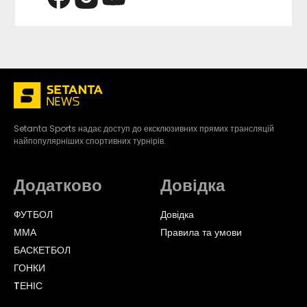
Setanta Sports надає доступ до ексклюзивних прямих трансляцій
найпопулярніших спортивних турнірів.
Додатково
Довідка
ФУТБОЛ
Довідка
ММА
Правила та умови
БАСКЕТБОЛ
ГОНКИ
TЕНІС