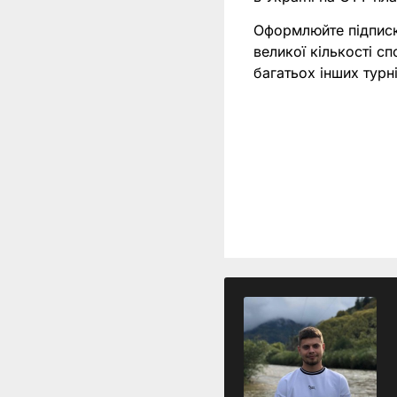
Оформлюйте підпис
великої кількості с
багатьох інших тур