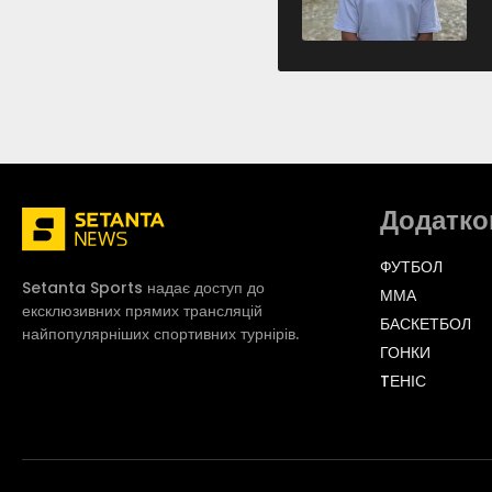
Додатко
ФУТБОЛ
Setanta Sports надає доступ до
ММА
ексклюзивних прямих трансляцій
БАСКЕТБОЛ
найпопулярніших спортивних турнірів.
ГОНКИ
TЕНІС