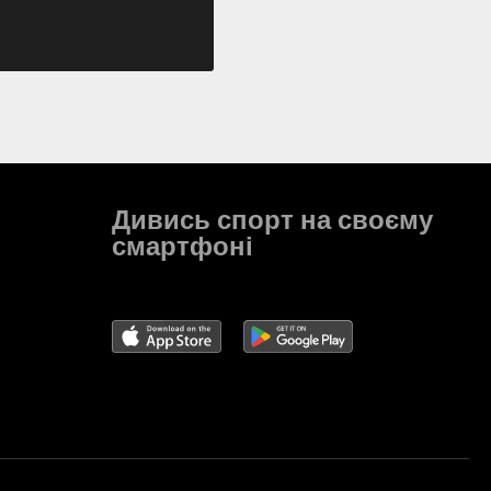
Дивись спорт на своєму
смартфоні