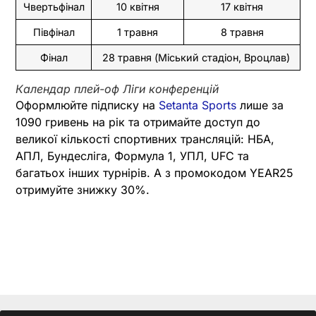
Чвертьфінал
10 квітня
17 квітня
Півфінал
1 травня
8 травня
Фінал
28 травня (Міський стадіон, Вроцлав)
Календар плей-оф Ліги конференцій
Оформлюйте підписку на
Setanta Sports
лише за
1090 гривень на рік та отримайте доступ до
великої кількості спортивних трансляцій: НБА,
АПЛ, Бундесліга, Формула 1, УПЛ, UFC та
багатьох інших турнірів. А з промокодом YEAR25
отримуйте знижку 30%.