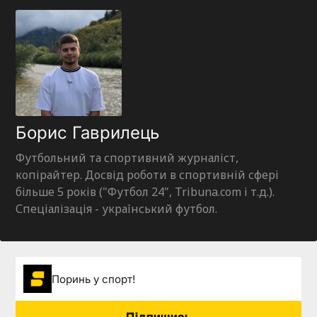
Борис Гаврилець
Футбольний та спортивний журналіст,
копірайтер. Досвід роботи в спортивній сфері
більше 5 років ("Футбол 24", Tribuna.com і т.д.).
Спеціалізація - український футбол.
Поринь у спорт!