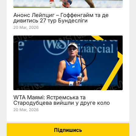
Анонс Лейпциг – Гоффенгайм та де
дивитись 27 тур Бундесліги
20 Mar, 2026
WTA Маямі: Ястремська та
Стародубцева вийшли у друге коло
20 Mar, 2026
Підпишись