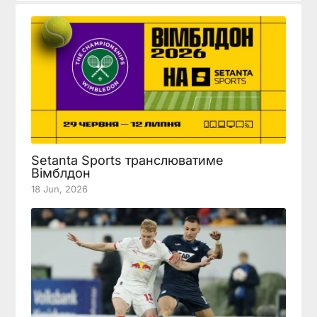
Setanta Sports транслюватиме
Вімблдон
18 Jun, 2026