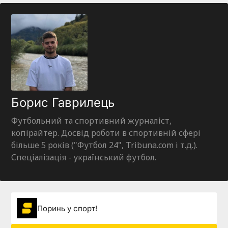
Борис Гаврилець
Футбольний та спортивний журналіст,
копірайтер. Досвід роботи в спортивній сфері
більше 5 років ("Футбол 24", Tribuna.com і т.д.).
Спеціалізація - український футбол.
Поринь у спорт!