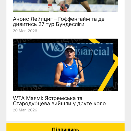
Анонс Лейпциг – Гоффенгайм та де
дивитись 27 тур Бундесліги
20 Mar, 2026
WTA Маямі: Ястремська та
Стародубцева вийшли у друге коло
20 Mar, 2026
Підпишись