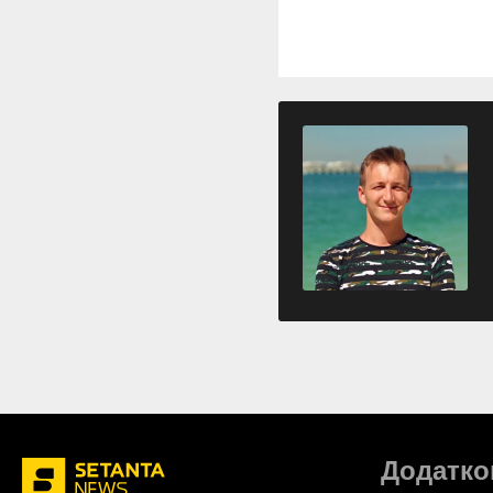
Додатко