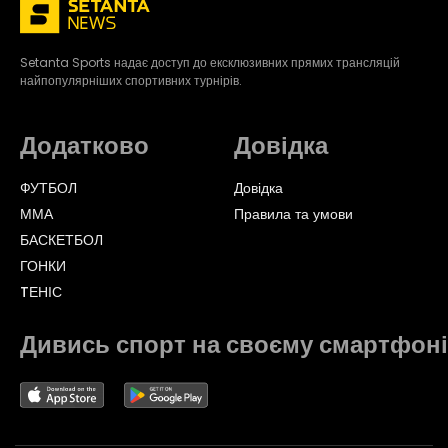
Setanta Sports надає доступ до ексклюзивних прямих трансляцій
найпопулярніших спортивних турнірів.
Додатково
Довідка
ФУТБОЛ
Довідка
ММА
Правила та умови
БАСКЕТБОЛ
ГОНКИ
TЕНІС
Дивись спорт на своєму смартфоні