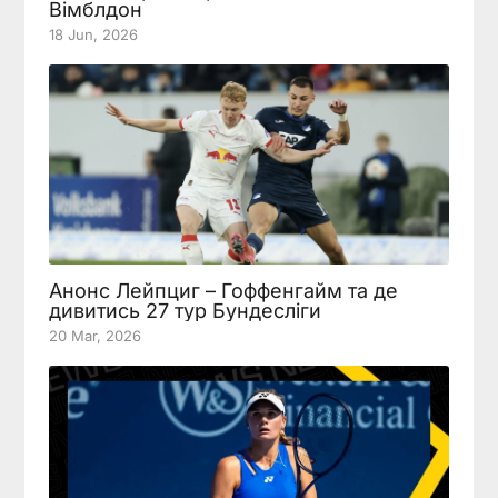
Вімблдон
18 Jun, 2026
Анонс Лейпциг – Гоффенгайм та де
дивитись 27 тур Бундесліги
20 Mar, 2026