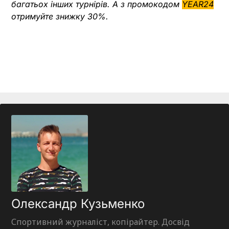
багатьох інших турнірів. А з промокодом
YEAR24
отримуйте знижку 30%.
Олександр Кузьменко
Спортивний журналіст, копірайтер. Досвід