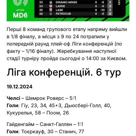
Перші 8 команд групового етапу напряму вийшли
в 1/8 фіналу, а місця з 9 по 24 потрапили у
попередній раунд плей-оф Ліги конференцій (по
факту – 1/16 фіналу). Жеребкування наступної
стадії турніру пройде сьогодні о 14:00 за Києвом.
Ліга конференцій. 6 тур
19.12.2024
Челсі
– Шемрок Роверс – 5:1
Голи
: Гіу, 23, 34, 45+3, Дьюсбері-Голл, 40,
Кукурелья, 58 – Поом, 26
Гайденгайм – Санкт-Галлен – 1:1
Голи
: Тоєркауф, 30 – Станич, 77