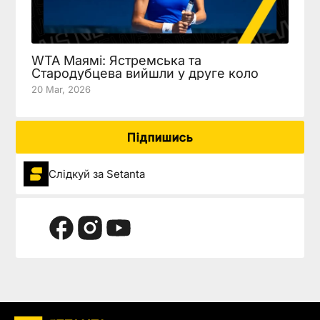
WTA Маямі: Ястремська та
Стародубцева вийшли у друге коло
20 Mar, 2026
Підпишись
Слідкуй за Setanta