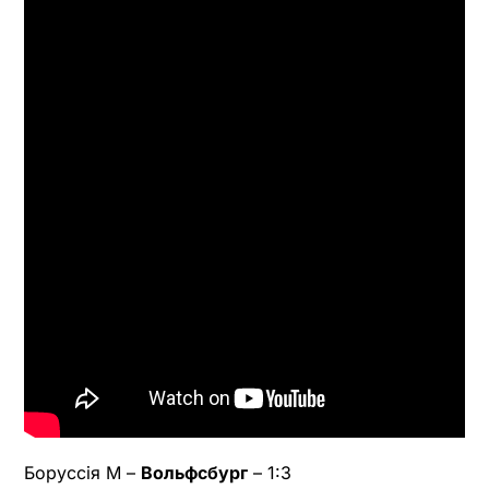
Боруссія М –
Вольфсбург
– 1:3