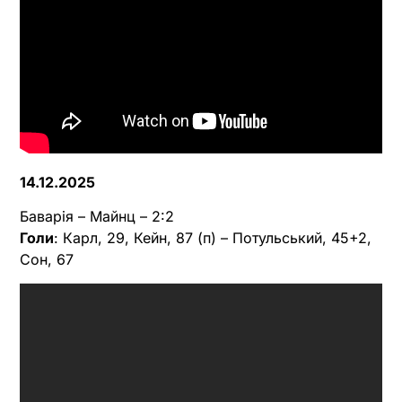
14.12.2025
Баварія – Майнц – 2:2
Голи
: Карл, 29, Кейн, 87 (п) – Потульський, 45+2,
Сон, 67