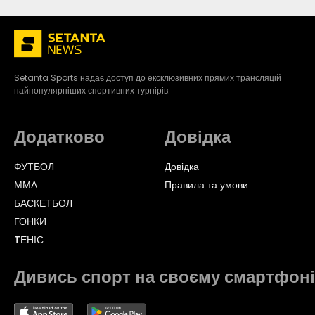
Setanta Sports надає доступ до ексклюзивних прямих трансляцій
найпопулярніших спортивних турнірів.
Додатково
Довідка
ФУТБОЛ
Довідка
ММА
Правила та умови
БАСКЕТБОЛ
ГОНКИ
TЕНІС
Дивись спорт на своєму смартфоні