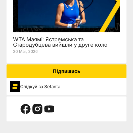
WTA Маямі: Ястремська та
Стародубцева вийшли у друге коло
20 Mar, 2026
Підпишись
Слідкуй за Setanta