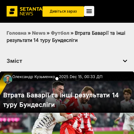
Дивіться зараз
Головна
»
News
»
Футбол
»
Втрата Баварії та інші
результати 14 туру Бундесліги
Зміст
Олександр Кузьменко
2025 Dec 15, 00:33 ДП
●
Втрата Баварії та інші результати 14
туру Бундесліги