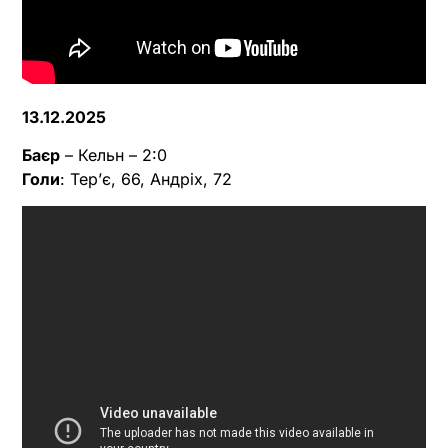
13.12.2025
Баєр
– Кельн – 2:0
Голи
: Терʼє, 66, Андріх, 72