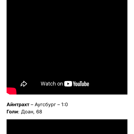
Айнтрахт
– Аугсбург – 1:0
Голи
: Доан, 68