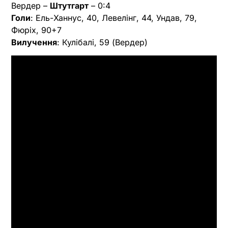
Вердер –
Штутгарт
– 0:4
Голи
: Ель-Ханнус, 40, Левелінг, 44, Ундав, 79,
Фюріх, 90+7
Вилучення
: Кулібалі, 59 (Вердер)