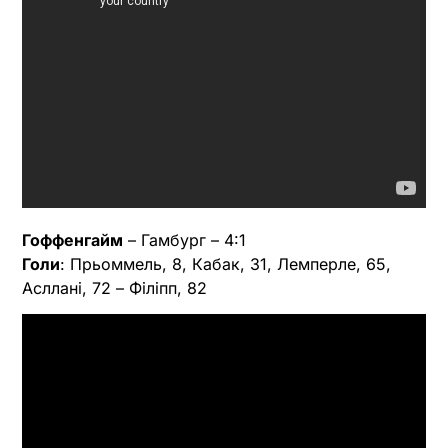
Гоффенгайм
– Гамбург – 4:1
Голи
: Прьоммель, 8, Кабак, 31, Лемперле, 65,
Асллані, 72 – Філіпп, 82