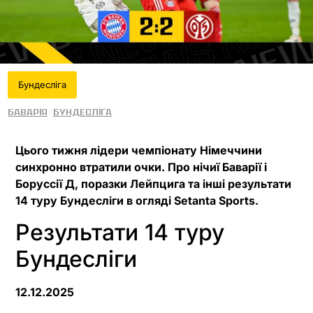
Бундесліга
Баварія
Бундесліга
Цього тижня лідери чемпіонату Німеччини
синхронно втратили очки. Про нічиї Баварії і
Боруссії Д, поразки Лейпцига та інші результати
14 туру Бундесліги в огляді Setanta Sports.
Результати 14 туру
Бундесліги
12.12.2025