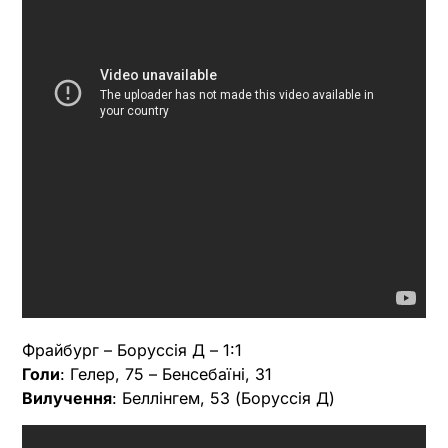
Фрайбург – Боруссія Д – 1:1
Голи
: Гелер, 75 – Бенсебаїні, 31
Вилучення
: Беллінгем, 53 (Боруссія Д)