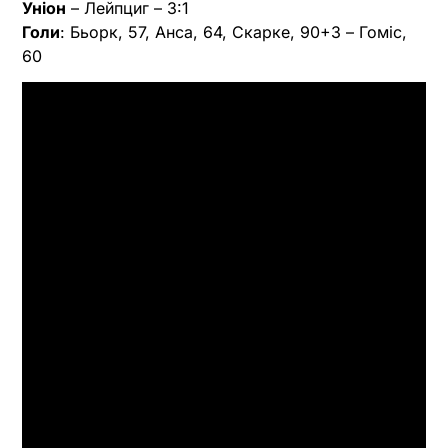
Уніон
– Лейпциг – 3:1
Голи
: Бьорк, 57, Анса, 64, Скарке, 90+3 – Гоміс,
60