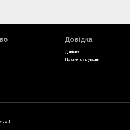
во
Довідка
Довідка
Правила та умови
erved