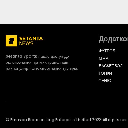
Додатко
ФУТБОЛ
Setanta Sports надає доступ до
ММА
ексклюзивних прямих трансляцій
БАСКЕТБОЛ
найпопулярніших спортивних турнірів.
ГОНКИ
TЕНІС
© Eurasian Broadcasting Enterprise Limited 2023 All rights res