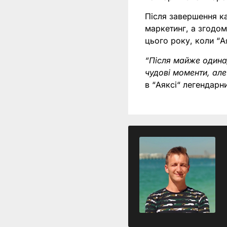
Після завершення ка
маркетинг, а згодом
цього року, коли “А
“Після майже одина
чудові моменти, ал
в “Аяксі“ легендарн