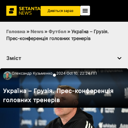
Дивіться зараз
Головна
»
News
»
Футбол
»
Україна – Грузія.
Прес-конференція головних тренерів
Зміст
Олександр Кузьменко
2024 Oct 10, 22:24 ПП
●
Україна – Грузія. Прес-конференція
головних тренерів