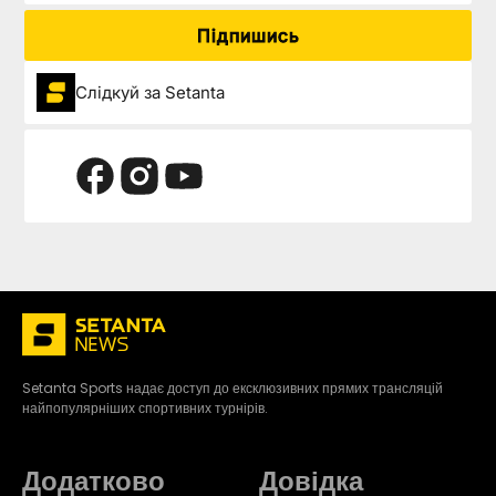
Підпишись
Слідкуй за Setanta
Setanta Sports надає доступ до ексклюзивних прямих трансляцій
найпопулярніших спортивних турнірів.
Додатково
Довідка