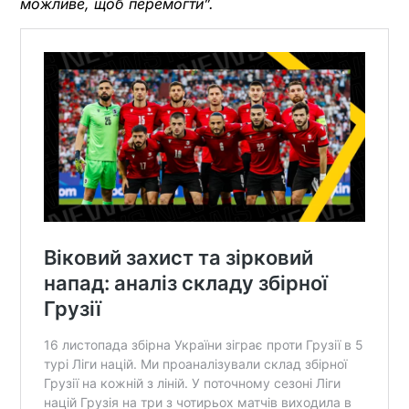
можливе, щоб перемогти”.