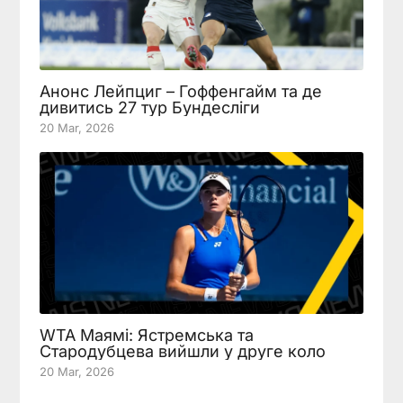
Анонс Лейпциг – Гоффенгайм та де
дивитись 27 тур Бундесліги
20 Mar, 2026
WTA Маямі: Ястремська та
Стародубцева вийшли у друге коло
20 Mar, 2026