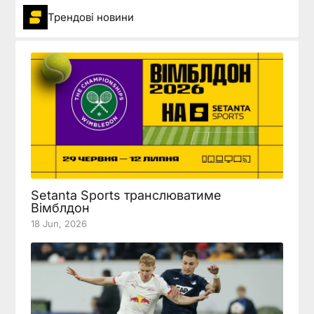
Трендові новини
Setanta Sports транслюватиме
Вімблдон
18 Jun, 2026