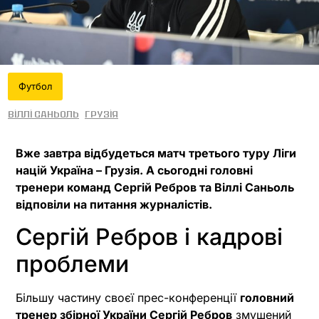
Футбол
Віллі Саньоль
Грузія
Вже завтра відбудеться матч третього туру Ліги
націй Україна – Грузія. А сьогодні головні
тренери команд Сергій Ребров та Віллі Саньоль
відповіли на питання журналістів.
Сергій Ребров і кадрові
проблеми
Більшу частину своєї прес-конференції
головний
тренер збірної України Сергій Ребров
змушений