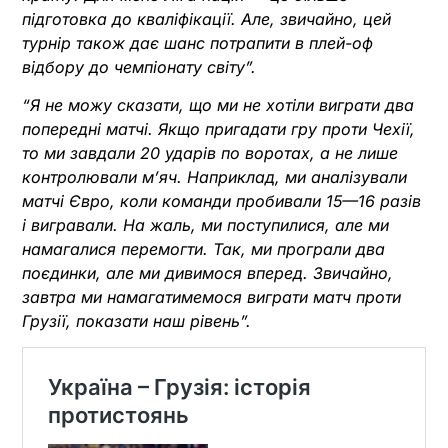
підготовка до кваліфікації. Але, звичайно, цей
турнір також дає шанс потрапити в плей-оф
відбору до чемпіонату світу
”
.
“Я не можу сказати, що ми не хотіли виграти два
попередні матчі. Якщо пригадати гру проти Чехії,
то ми завдали 20 ударів по воротах, а не лише
контролювали м’яч. Наприклад, ми аналізували
матчі Євро, коли команди пробивали 15—16 разів
і вигравали. На жаль, ми поступилися, але ми
намагалися перемогти. Так, ми програли два
поєдинки, але ми дивимося вперед. Звичайно,
завтра ми намагатимемося виграти матч проти
Грузії, показати наш рівень”.