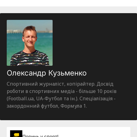
Олександр Кузьменко
Спортивний журналіст, копірайтер. Досвід
роботи в спортивних медіа - більше 10 років
(Football.ua, UA-Футбол та ін.). Спеціалізація -
закордонний футбол, Формула 1.
Поринь у спорт!