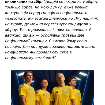
викликаних на збір:
“Андрій не потрапив у збірну,
тому що зараз, на мою думку, дуже велика
конкуренція серед гравців із національного
чемпіонату. Ми взагалі дивимося на Лігу націй як
на турнір, де можна переглянути кандидатів у
збірну. Так, я розмовляв із ним, пояснював. Я
вважаю, що він — особливий гравець для
національної команди. Я виклав йому свою
позицію. Для нас дуже важливо надавати шанс
кандидатам, які проявляють себе в
національному чемпіонаті”.