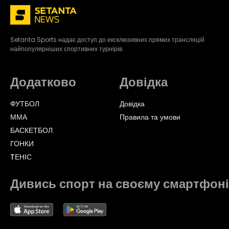
Setanta Sports надає доступ до ексклюзивних прямих трансляцій
найпопулярніших спортивних турнірів.
Додатково
Довідка
ФУТБОЛ
Довідка
ММА
Правила та умови
БАСКЕТБОЛ
ГОНКИ
TЕНІС
Дивись спорт на своєму смартфоні