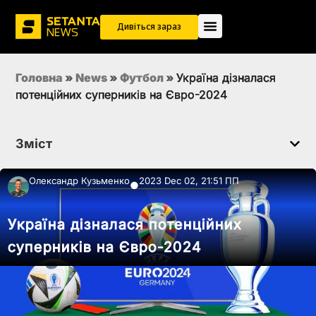
Дивіться зараз
Головна
»
News
»
Футбол
»
Україна дізналася
потенційних суперників на Євро-2024
Зміст
Олександр Кузьменко
2023 Dec 02, 21:51 ПП
●
Україна дізналася потенційних
суперників на Євро-2024