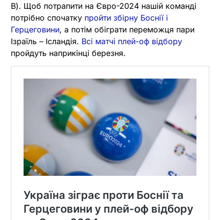
В). Щоб потрапити на Євро-2024 нашій команді
потрібно спочатку
пройти збірну Боснії і
Герцеговини
, а потім обіграти переможця пари
Ізраїль – Ісландія.
Всі матчі плей-оф відбору
пройдуть наприкінці березня.