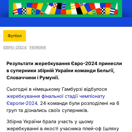
Футбол
Євро-2024
Україна
Результати жеребкування Євро-2024 принесли
в суперники збірній України команди Бельгії,
Словаччини і Румунії.
Сьогодні в німецькому Гамбурзі відбулося
жеребкування фінальної стадії чемпіонату
Європи-2024
. 24 команди були розподілені на 6
груп та дізнались своїх суперників.
Збірна України брала участь у цьому
жеребкуванні в якості учасника плей-оф (шляху