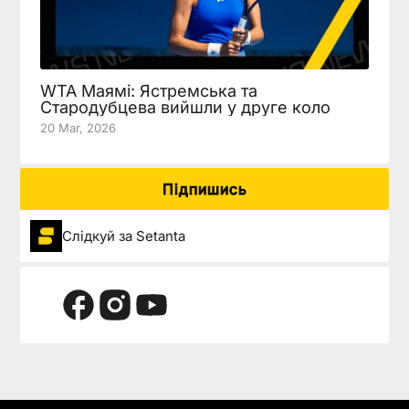
WTA Маямі: Ястремська та
Стародубцева вийшли у друге коло
20 Mar, 2026
Підпишись
Слідкуй за Setanta