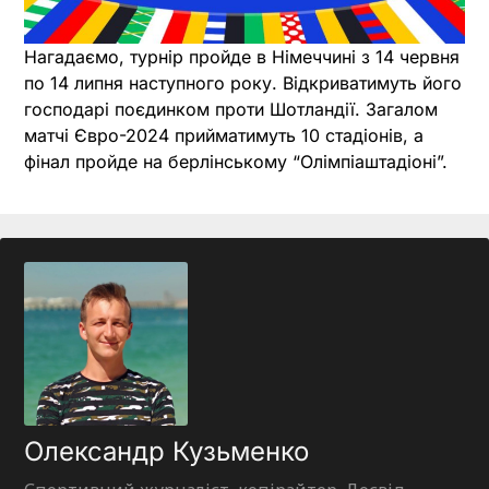
Нагадаємо, турнір пройде в Німеччині з 14 червня
по 14 липня наступного року. Відкриватимуть його
господарі поєдинком проти Шотландії. Загалом
матчі Євро-2024 прийматимуть 10 стадіонів, а
фінал пройде на берлінському “Олімпіаштадіоні”.
Олександр Кузьменко