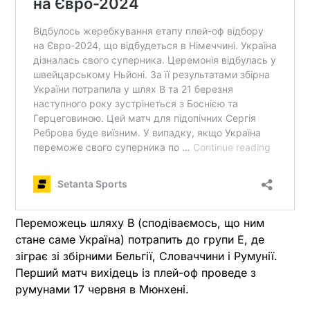
Переможець шляху В (сподіваємось, що ним
стане саме Україна) потрапить до групи Е, де
зіграє зі збірними Бельгії, Словаччини і Румунії.
Перший матч вихідець із плей-оф проведе з
румунами 17 червня в Мюнхені.