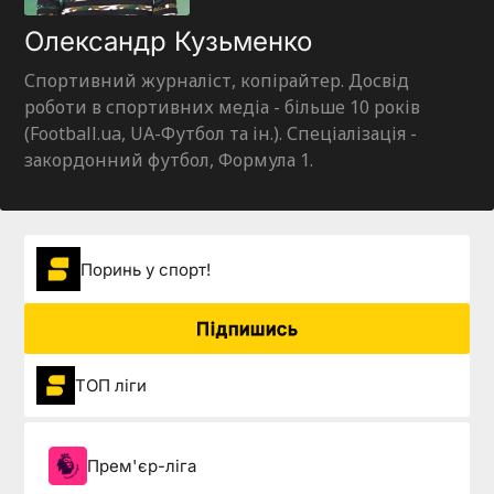
Олександр Кузьменко
Спортивний журналіст, копірайтер. Досвід
роботи в спортивних медіа - більше 10 років
(Football.ua, UA-Футбол та ін.). Спеціалізація -
закордонний футбол, Формула 1.
Поринь у спорт!
Підпишись
ТОП ліги
Прем'єр-ліга