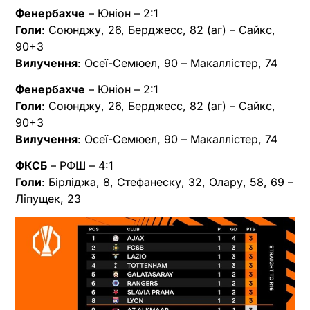
Фенербахче
– Юніон – 2:1
Голи
: Союнджу, 26, Берджесс, 82 (аг) – Сайкс,
90+3
Вилучення
: Осеї-Семюел, 90 – Макаллістер, 74
Фенербахче
– Юніон – 2:1
Голи
: Союнджу, 26, Берджесс, 82 (аг) – Сайкс,
90+3
Вилучення
: Осеї-Семюел, 90 – Макаллістер, 74
ФКСБ
– РФШ – 4:1
Голи
: Бірліджа, 8, Стефанеску, 32, Олару, 58, 69 –
Ліпущек, 23