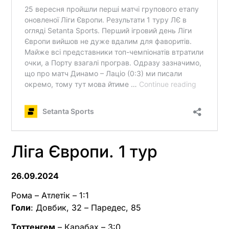
Ліга Європи. 1 тур
26.09.2024
Рома – Атлетік – 1:1
Голи
: Довбик, 32 – Паредес, 85
Тоттенгем
– Карабах – 3:0