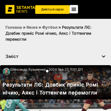
Дивіться зараз
Головна
»
News
»
Футбол
»
Результати ЛЄ:
Довбик приніс Ромі нічию, Аякс і Тоттенгем
перемогли
Зміст
Олександр Кузьменко
2024 Sep 27, 11:01 ДП
●
Результати ЛЄ: Довбик приніс Ромі
нічию, Аякс і Тоттенгем перемогли