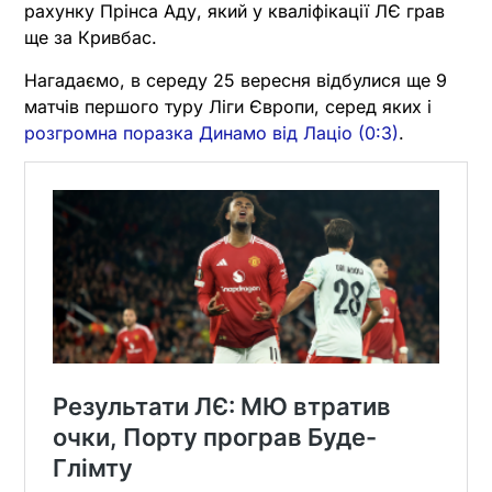
рахунку Прінса Аду, який у кваліфікації ЛЄ грав
ще за Кривбас.
Нагадаємо, в середу 25 вересня відбулися ще 9
матчів першого туру Ліги Європи, серед яких і
розгромна поразка Динамо від Лаціо (0:3)
.