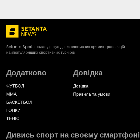
Setanta Sports надає доступ до ексклюзивних прямих трансляцій
найпопулярніших спортивних турнірів.
Додатково
Довідка
ФУТБОЛ
Довідка
ММА
Правила та умови
БАСКЕТБОЛ
ГОНКИ
TЕНІС
Дивись спорт на своєму смартфоні