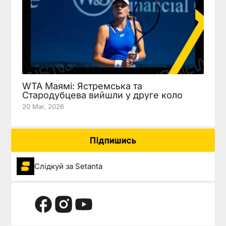
WTA Маямі: Ястремська та
Стародубцева вийшли у друге коло
20 Mar, 2026
Підпишись
Слідкуй за Setanta