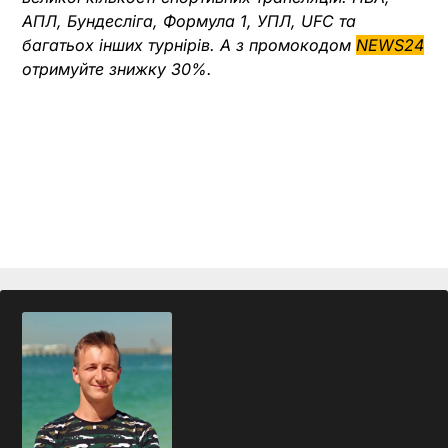
АПЛ, Бундесліга, Формула 1, УПЛ, UFC та
багатьох інших турнірів. А з промокодом
NEWS24
отримуйте знижку 30%.