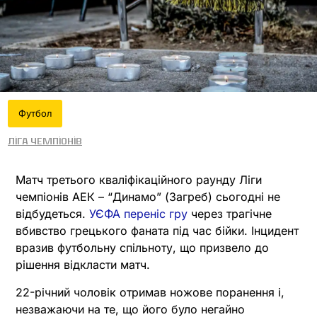
Футбол
Ліга чемпіонів
Матч третього кваліфікаційного раунду Ліги
чемпіонів АЕК – “Динамо” (Загреб) сьогодні не
відбудеться.
УЄФА переніс гру
через трагічне
вбивство грецького фаната під час бійки. Інцидент
вразив футбольну спільноту, що призвело до
рішення відкласти матч.
22-річний чоловік отримав ножове поранення і,
незважаючи на те, що його було негайно