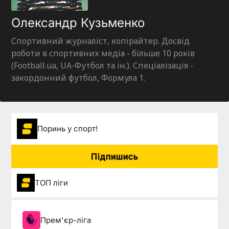
Олександр Кузьменко
Спортивний журналіст, копірайтер. Досвід
роботи в спортивних медіа - більше 10 років
(Football.ua, UA-Футбол та ін.). Спеціалізація -
закордонний футбол, Формула 1.
Поринь у спорт!
Підпишись
ТОП ліги
Прем'єр-ліга