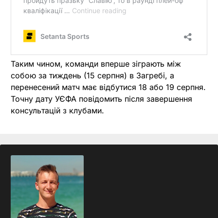
Таким чином, команди вперше зіграють між
собою за тиждень (15 серпня) в Загребі, а
перенесений матч має відбутися 18 або 19 серпня.
Точну дату УЄФА повідомить після завершення
консультацій з клубами.