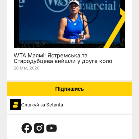
WTA Маямі: Ястремська та
Стародубцева вийшли у друге коло
20 Mar, 2026
Підпишись
Слідкуй за Setanta