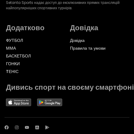
Setanta Sports надає доступ до ексклюзивних прямих трансляцій
найпопулярніших спортивних турнірів.
Додатково
Довідка
ФУТБОЛ
Довідка
ММА
Правила та умови
БАСКЕТБОЛ
ГОНКИ
TЕНІС
Дивись спорт на своєму смартфоні