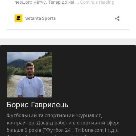
Борис Гаврилець
Футбольний та спортивний журналіст,
копірайтер. Досвід роботи в спортивній сфері
більше 5 років ("Футбол 24", Tribuna.com і т.д.).