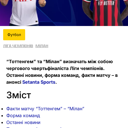
Футбол
Ліга чемпіонів
Мілан
“Тоттенгем” та “Мілан” визначать між собою
чергового чвертьфіналіста Ліги чемпіонів.
Останні новини, форма команд, факти матчу – в
анонсі
Setanta Sports
.
Зміст
Факти матчу “Тоттенгем” – “Мілан”
Форма команд
Останні новини