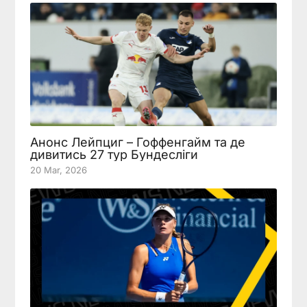
Анонс Лейпциг – Гоффенгайм та де
дивитись 27 тур Бундесліги
20 Mar, 2026