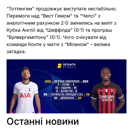
“Тоттенгем” продовжує виступати нестабільно.
Перемоги над “Вест Гемом” та “Челсі” з
аналогічним рахунком 2:0 змінились на виліт з
Кубка Англії від “Шеффілда” (0:1) та програш
“Вулвергемптону” (0:1). Чого очікувати від
команди Конте у матчі з “Міланом” – велика
загадка.
Останні новини