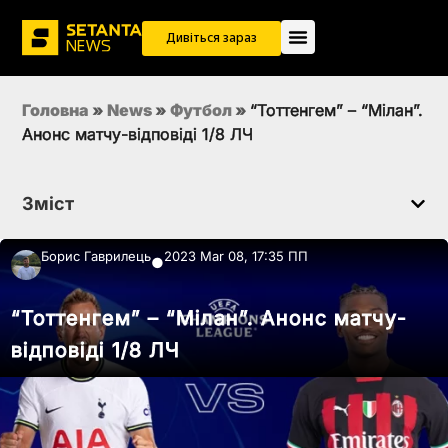
Дивіться зараз
Головна
»
News
»
Футбол
»
“Тоттенгем” – “Мілан”.
Анонс матчу-відповіді 1/8 ЛЧ
Зміст
Борис Гаврилець
2023 Mar 08, 17:35 ПП
●
“Тоттенгем” – “Мілан”. Анонс матчу-
відповіді 1/8 ЛЧ