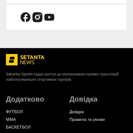
Setanta Sports надає доступ до ексклюзивних прямих трансляцій
найпопулярніших спортивних турнірів.
Додатково
Довідка
ФУТБОЛ
Довідка
ММА
Правила та умови
БАСКЕТБОЛ