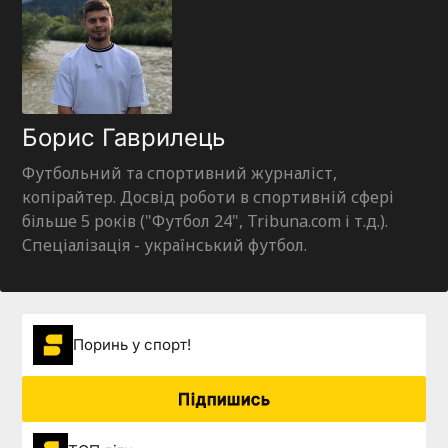
Борис Гаврилець
Футбольний та спортивний журналіст,
копірайтер. Досвід роботи в спортивній сфері
більше 5 років ("Футбол 24", Tribuna.com і т.д.).
Спеціалізація - український футбол.
Поринь у спорт!
Підпишись