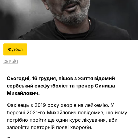
Футбол
Сербія
Сьогодні, 16 грудня, пішов з життя відомий
сербський ексфутболіст та тренер Синиша
Михайлович.
Фахівець з 2019 року хворів на лейкемію. У
березні 2021-го Михайлович повідомив, що йому
потрібно пройти ще один курс лікування, аби
запобігти повторній появі хвороби.