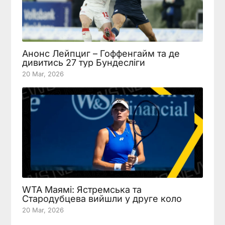
Анонс Лейпциг – Гоффенгайм та де
дивитись 27 тур Бундесліги
20 Mar, 2026
WTA Маямі: Ястремська та
Стародубцева вийшли у друге коло
20 Mar, 2026