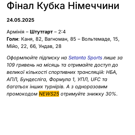
Фінал Кубка Німеччини
24.05.2025
Армінія –
Штутгарт
– 2:4
Голи
: Каня, 82, Вагноман, 85 – Вольтемаде, 15,
Мійо, 22, 66, Ундав, 28
Оформлюйте підписку на
Setanta Sports
лише за
109 гривень на місяць та отримайте доступ до
великої кількості спортивних трансляцій: НБА,
АПЛ, Бундесліга, Формула 1, УПЛ, UFC та
багатьох інших турнірів. А з одноразовим
промокодом
NEWS25
отримуйте знижку 30%.