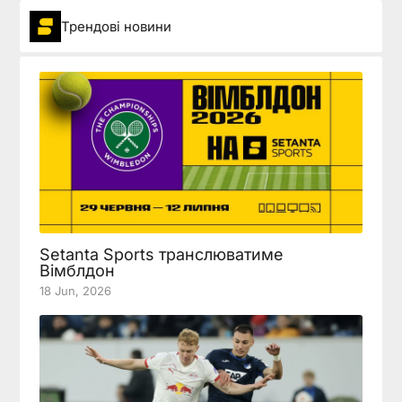
Трендові новини
Setanta Sports транслюватиме
Вімблдон
18 Jun, 2026