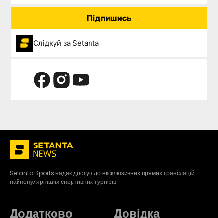
Підпишись
Слідкуй за Setanta
Setanta Sports надає доступ до ексклюзивних прямих трансляцій
найпопулярніших спортивних турнірів.
Додатково
Довідка