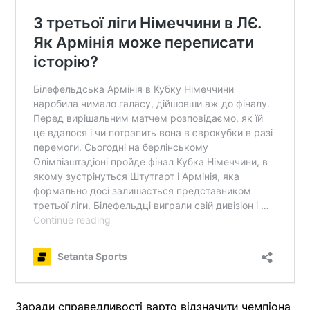
Заради справедливості варто відзначити чемпіона