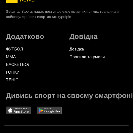
Setanta Sports надає доступ до ексклюзивних прямих трансляцій
найпопулярніших спортивних турнірів.
Додатково
Довідка
ФУТБОЛ
Довідка
ММА
Правила та умови
БАСКЕТБОЛ
ГОНКИ
TЕНІС
Дивись спорт на своєму смартфоні