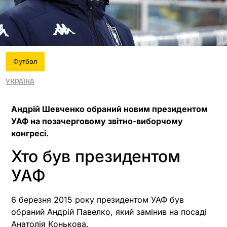
Футбол
Україна
Андрій Шевченко обраний новим президентом
УАФ на позачерговому звітно-виборчому
конгресі.
Хто був президентом
УАФ
6 березня 2015 року президентом УАФ був
обраний Андрій Павелко, який замінив на посаді
Анатолія Конькова.