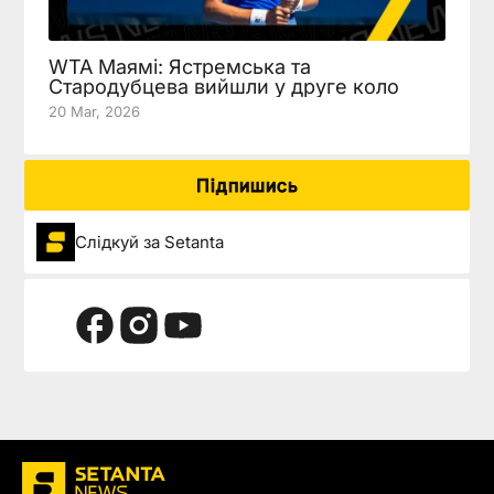
WTA Маямі: Ястремська та
Стародубцева вийшли у друге коло
20 Mar, 2026
Підпишись
Слідкуй за Setanta