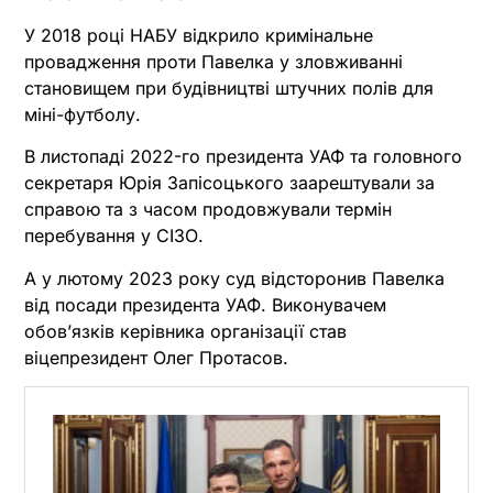
У 2018 році НАБУ відкрило кримінальне
провадження проти Павелка у зловживанні
становищем при будівництві штучних полів для
міні-футболу.
В листопаді 2022-го президента УАФ та головного
секретаря Юрія Запісоцького заарештували за
справою та з часом продовжували термін
перебування у СІЗО.
А у лютому 2023 року суд відсторонив Павелка
від посади президента УАФ. Виконувачем
обов’язків керівника організації став
віцепрезидент Олег Протасов.