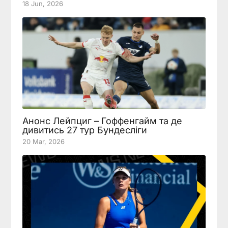
18 Jun, 2026
Анонс Лейпциг – Гоффенгайм та де
дивитись 27 тур Бундесліги
20 Mar, 2026