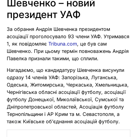
Шевченко – новий
президент УАФ
За обрання Андрія Шевченка президентом
асоціації проголосувало 93 члени УАФ. Утримався
1, як повідомляє
Tribuna.com
, це був сам
Шевченко. При цьому термін повноважень Андрія
Павелка признали такими, що сплили.
Нагадаємо, що кандидатуру Шевченка висунули
одразу 14 членів УАФ: Запорізька, Луганська,
Одеська, Житомирська, Черкаська, Хмельницька,
Чернігівська обласні асоціації футболу, асоціації
футболу Донецької, Миколаївської, Сумської та
Дніпропетровської областей, Асоціація футболу
Тернопільщини і АР Крим та м. Севастополя, а
також Київське об’єднання асоціацій футболу.