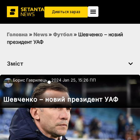
Дивіться зараз
Головна
»
News
»
Футбол
»
Шевченко – новий
президент УАФ
Зміст
Борис Гаврилець
2024 Jan 25, 15:26 ПП
●
Шевченко – новий президент УАФ