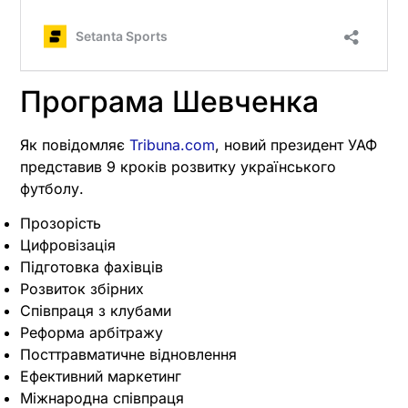
Програма Шевченка
Як повідомляє
Tribuna.com
, новий президент УАФ
представив 9 кроків розвитку українського
футболу.
Прозорість
Цифровізація
Підготовка фахівців
Розвиток збірних
Співпраця з клубами
Реформа арбітражу
Посттравматичне відновлення
Ефективний маркетинг
Міжнародна співпраця