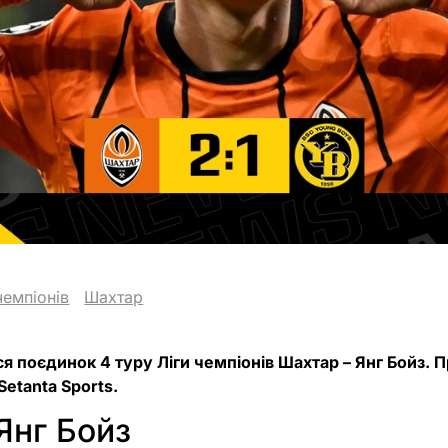
чемпіонів
Шахтар
ся поєдинок 4 туру Ліги чемпіонів Шахтар – Янг Бойз. 
Setanta Sports.
Янг Бойз