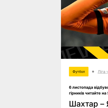
Ліга 
Футбол
6 листопада відбув
гірників читайте на 
Шахтар – 