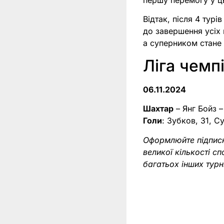
Відтак, після 4 турі
до завершення усіх 
а суперником стане
Ліга чемпі
06.11.2024
Шахтар
– Янг Бойз –
Голи
: Зубков, 31, Су
Оформлюйте підпис
великої кількості с
багатьох інших тур