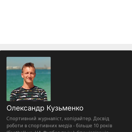
Олександр Кузьменко
Спортивний журналіст, копірайтер. Досвід
роботи в спортивних медіа - більше 10 років