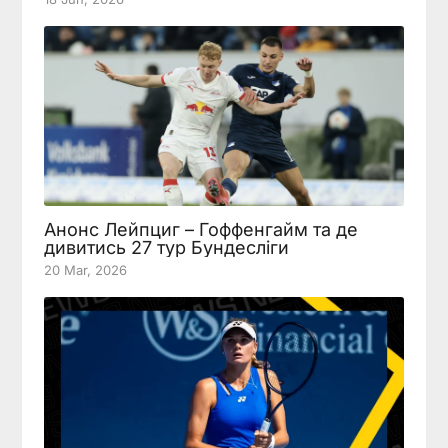
Анонс Лейпциг – Гоффенгайм та де
дивитись 27 тур Бундесліги
20 Mar, 2026