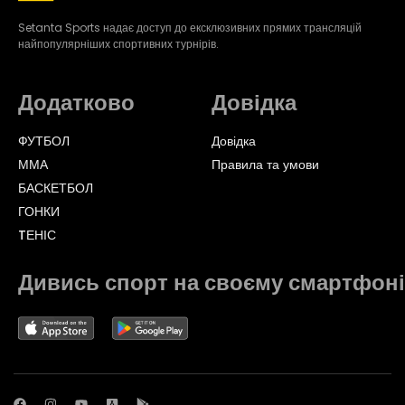
Setanta Sports надає доступ до ексклюзивних прямих трансляцій
найпопулярніших спортивних турнірів.
Додатково
Довідка
ФУТБОЛ
Довідка
ММА
Правила та умови
БАСКЕТБОЛ
ГОНКИ
TЕНІС
Дивись спорт на своєму смартфоні