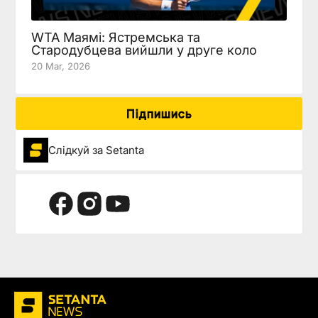
WTA Маямі: Ястремська та
Стародубцева вийшли у друге коло
20 Mar, 2026
Підпишись
Слідкуй за Setanta