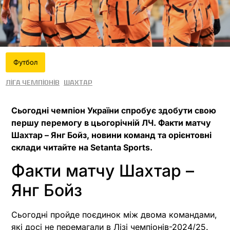
Футбол
Ліга чемпіонів
Шахтар
Сьогодні чемпіон України спробує здобути свою
першу перемогу в цьогорічній ЛЧ. Факти матчу
Шахтар – Янг Бойз, новини команд та орієнтовні
склади читайте на Setanta Sports.
Факти матчу Шахтар –
Янг Бойз
Сьогодні пройде поєдинок між двома командами,
які досі не перемагали в Лізі чемпіонів-2024/25.