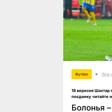
Ліга 
Футбол
18 вересня Шахтар п
поєдинку читайте на
Болонья 