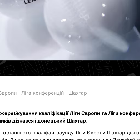
 Європи
Ліга конференцій
Шахтар
 жеребкування кваліфікації Ліги Європи та Ліги конфе
иків дізнався і донецький Шахтар.
я останнього кваліфай-раунду Ліги Європи Шахтар дізна