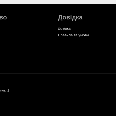
во
Довідка
Довідка
Правила та умови
erved