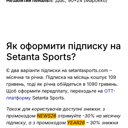
Незабитий пенальті
: Діас, 90+24 (Марокко)
Як оформити підписку на
Setanta Sports?
Є два варіанти підписки на setantasports.com –
місячна та річна. Підписка на місяць коштує 109
гривень, тоді як річна обійдеться в 1090 гривень.
Щоб оформити передплату, переходьте на
OTT-
платформу
Setanta Sports.
Також для користувачів доступні знижки: з
промокодом
NEWS26
отримуйте -30% на місячну
підписку, а з промокодом
YEAR26
– 30% знижки