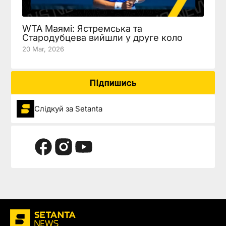
WTA Маямі: Ястремська та
Стародубцева вийшли у друге коло
20 Mar, 2026
Підпишись
Слідкуй за Setanta