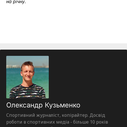
на річну.
Олександр Кузьменко
Спортивний журналіст, копірайтер. Досвід
роботи в спортивних медіа - більше 10 років