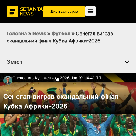
Дивіться зараз
Головна
»
News
»
Футбол
»
Сенегал виграв
скандальний фінал Кубка Африки-2026
Зміст
Олександр Кузьменко
2026 Jan 19, 14:41 ПП
●
Сенегал виграв скандальний фінал
Кубка Африки-2026