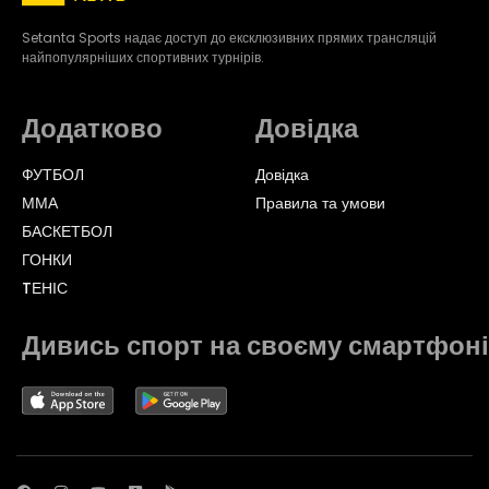
Setanta Sports надає доступ до ексклюзивних прямих трансляцій
найпопулярніших спортивних турнірів.
Додатково
Довідка
ФУТБОЛ
Довідка
ММА
Правила та умови
БАСКЕТБОЛ
ГОНКИ
TЕНІС
Дивись спорт на своєму смартфоні