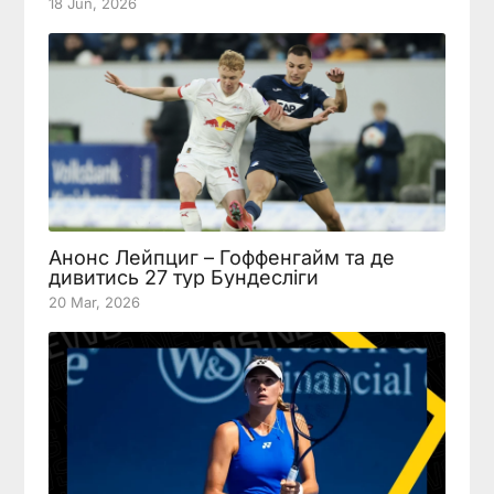
18 Jun, 2026
Анонс Лейпциг – Гоффенгайм та де
дивитись 27 тур Бундесліги
20 Mar, 2026