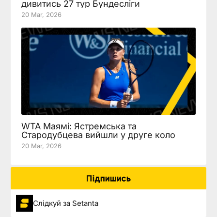
дивитись 27 тур Бундесліги
20 Mar, 2026
WTA Маямі: Ястремська та
Стародубцева вийшли у друге коло
20 Mar, 2026
Підпишись
Слідкуй за Setanta