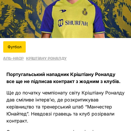
Футбол
Аль-Наср
Кріштіану Роналду
Португальський нападник Кріштіану Роналду
все ще не підписав контракт з жодним з клубів.
Ще до початку чемпіонату світу Кріштіану Роналду
дав сміливе інтерв’ю, де розкритикував
керівництво та тренерський штаб “Манчестер
Юнайтед”. Невдовзі гравець та клуб розірвали
контракт.