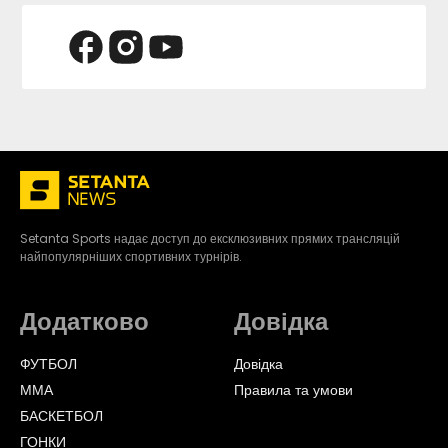
Setanta Sports надає доступ до ексклюзивних прямих трансляцій
найпопулярніших спортивних турнірів.
Додатково
Довідка
ФУТБОЛ
Довідка
ММА
Правила та умови
БАСКЕТБОЛ
ГОНКИ