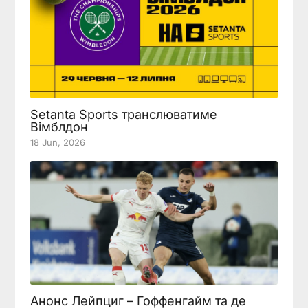
Setanta Sports транслюватиме
Вімблдон
18 Jun, 2026
Анонс Лейпциг – Гоффенгайм та де