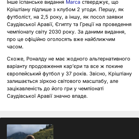
Інше іспанське видання
Marca
стверджує, що
Кріштіану підпише з клубом 2 угоди. Першу, як
футболіст, на 2,5 року, а іншу, як посол заявки
Саудівської Аравії, Єгипту та Греції на проведення
чемпіонату світу 2030 року. За даними видання,
про це офіційно оголосять вже найближчим
часом.
Схоже, Роналду не має жодного альтернативного
варіанту продовження кар’єри та все ж покине
європейський футбол у 37 років. Звісно, Кріштіану
залишається зіркою світового масштабу, але
зацікавленість до його гри у чемпіонаті
Саудівської Аравії значно впаде.