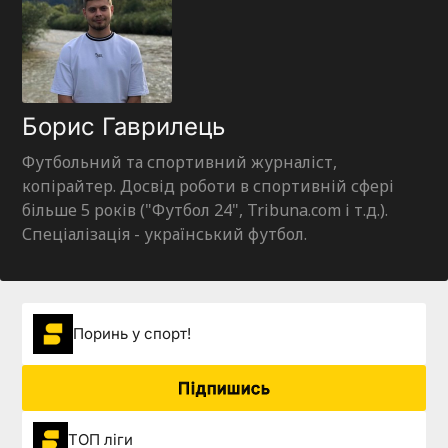
Борис Гаврилець
Футбольний та спортивний журналіст,
копірайтер. Досвід роботи в спортивній сфері
більше 5 років ("Футбол 24", Tribuna.com і т.д.).
Спеціалізація - український футбол.
Поринь у спорт!
Підпишись
ТОП ліги