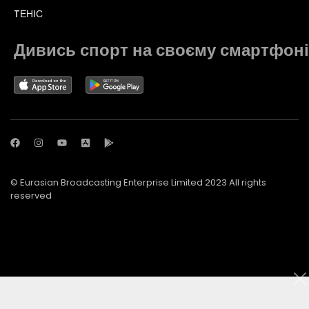
TЕНІС
Дивись спорт на своєму смартфоні
© Eurasian Broadcasting Enterprise Limited 2023 All rights
reserved
© Adjara.com LLC 2023 All rights reserved