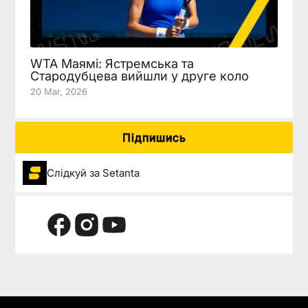
WTA Маямі: Ястремська та
Стародубцева вийшли у друге коло
20 Mar, 2026
Підпишись
Слідкуй за Setanta