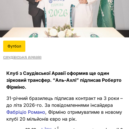
Футбол
Саудівська Аравія
Клуб з Саудівської Аравії оформив ще один
зірковий трансфер. “Аль-Ахлі” підписав Роберто
Фірміно.
31-річний бразилець підписав контракт на 3 роки –
до літа 2026-го. За повідомленнями інсайдера
Фабріціо Романо
, Фірміно отримуватиме в новому
клубі 20 мільйонів євро на рік.