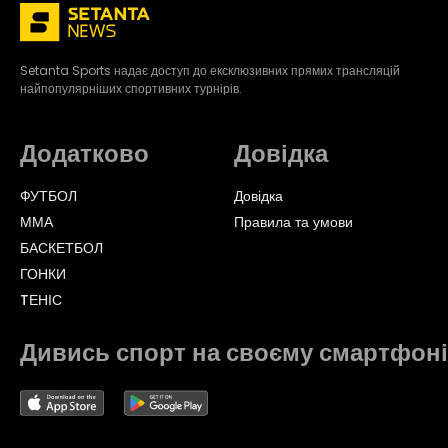
Setanta Sports надає доступ до ексклюзивних прямих трансляцій
найпопулярніших спортивних турнірів.
Додатково
Довідка
ФУТБОЛ
Довідка
ММА
Правила та умови
БАСКЕТБОЛ
ГОНКИ
TЕНІС
Дивись спорт на своєму смартфоні