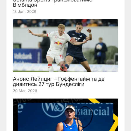
Вімблдон
18 Jun, 2026
Анонс Лейпциг – Гоффенгайм та де
дивитись 27 тур Бундесліги
20 Mar, 2026