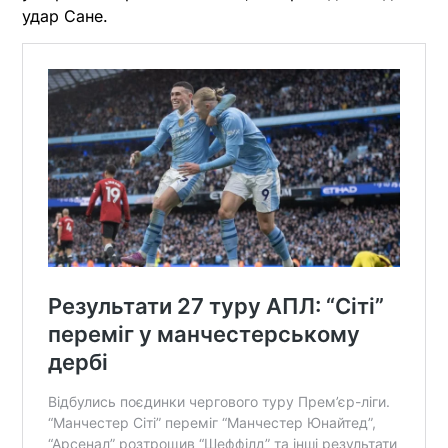
удар Сане.