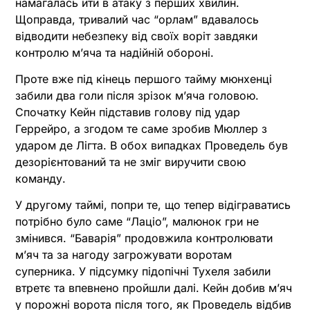
намагалась йти в атаку з перших хвилин.
Щоправда, тривалий час “орлам” вдавалось
відводити небезпеку від своїх воріт завдяки
контролю м’яча та надійній обороні.
Проте вже під кінець першого тайму мюнхенці
забили два голи після зрізок м’яча головою.
Спочатку Кейн підставив голову під удар
Геррейро, а згодом те саме зробив Мюллер з
ударом де Лігта. В обох випадках Проведель був
дезорієнтований та не зміг виручити свою
команду.
У другому таймі, попри те, що тепер відіграватись
потрібно було саме “Лаціо”, малюнок гри не
змінився. “Баварія” продовжила контролювати
м’яч та за нагоду загрожувати воротам
суперника. У підсумку підопічні Тухеля забили
втретє та впевнено пройшли далі. Кейн добив м’яч
у порожні ворота після того, як Проведель відбив