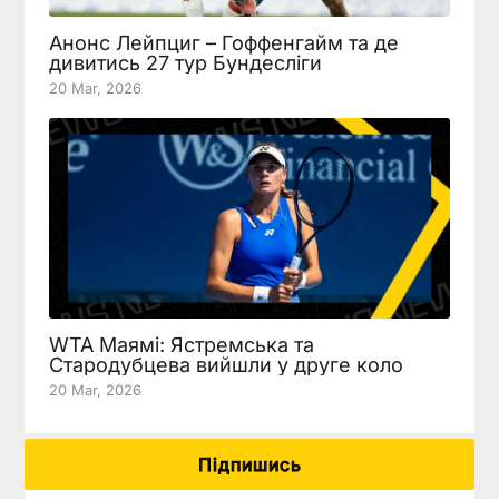
Анонс Лейпциг – Гоффенгайм та де
дивитись 27 тур Бундесліги
20 Mar, 2026
WTA Маямі: Ястремська та
Стародубцева вийшли у друге коло
20 Mar, 2026
Підпишись