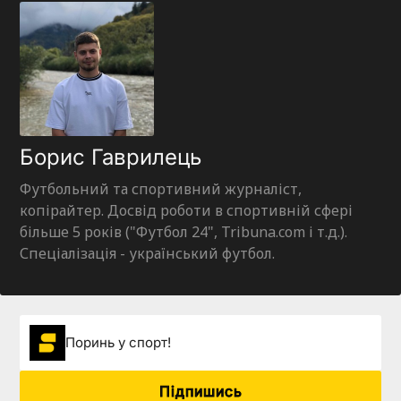
Борис Гаврилець
Футбольний та спортивний журналіст,
копірайтер. Досвід роботи в спортивній сфері
більше 5 років ("Футбол 24", Tribuna.com і т.д.).
Спеціалізація - український футбол.
Поринь у спорт!
Підпишись