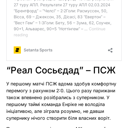
“Реал Сосьєдад” – ПСЖ
У першому матчі ПСЖ вдома здобув комфортну
перемогу з рахунком 2:0. Цього разу парижани
також впевнено розібрались з суперником. У
першому таймі команда Енріке не володіла
ініціативою, але зіграла розумно, не давши
супернику нічого створити біля власних воріт.