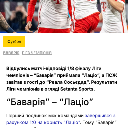
Футбол
Баварія
Ліга чемпіонів
Відбулись матчі-відповіді 1/8 фіналу Ліги
чемпіонів – “Баварія” приймала “Лаціо”, а ПСЖ
завітав в гості до “Реала Сосьєдад”. Результати
Ліги чемпіонів в огляді Setanta Sports.
“Баварія” – “Лаціо”
Перший поєдинок між командами
завершився з
рахунком 1:0 на користь “Лаціо”
. Тому “Баварія”