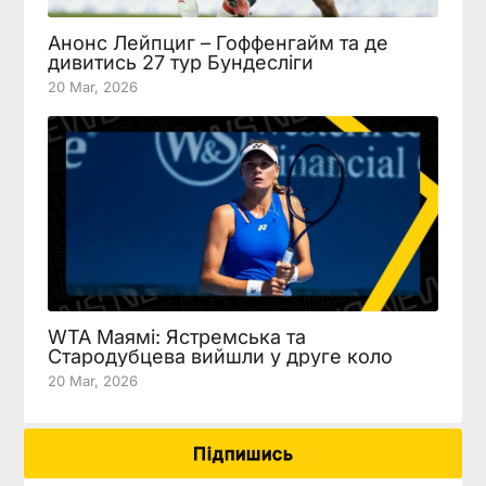
Анонс Лейпциг – Гоффенгайм та де
дивитись 27 тур Бундесліги
20 Mar, 2026
WTA Маямі: Ястремська та
Стародубцева вийшли у друге коло
20 Mar, 2026
Підпишись