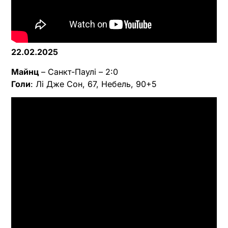
22.02.2025
Майнц
– Санкт-Паулі – 2:0
Голи
: Лі Дже Сон, 67, Небель, 90+5