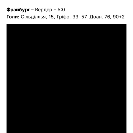
Фрайбург
– Вердер – 5:0
Голи
: Сільділлья, 15, Гріфо, 33, 57, Доан, 76, 90+2