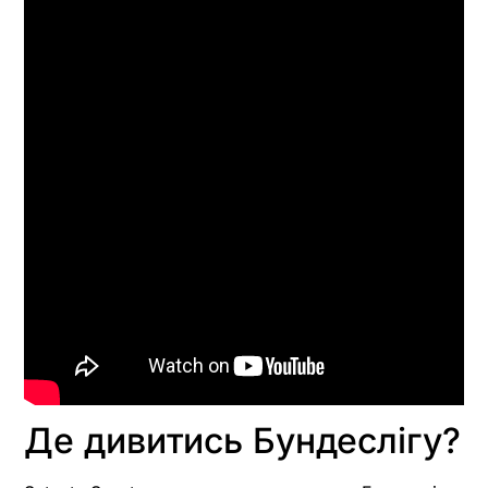
Де дивитись Бундеслігу?