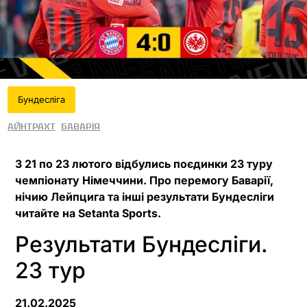
Бундесліга
Айнтрахт
Баварія
З 21 по 23 лютого відбулись поєдинки 23 туру
чемпіонату Німеччини. Про перемогу Баварії,
нічию Лейпцига та інші результати Бундесліги
читайте на Setanta Sports.
Результати Бундесліги.
23 тур
21.02.2025