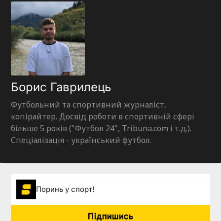
Борис Гаврилець
Футбольний та спортивний журналіст,
копірайтер. Досвід роботи в спортивній сфері
більше 5 років ("Футбол 24", Tribuna.com і т.д.).
Спеціалізація - український футбол.
Поринь у спорт!
Підпишись