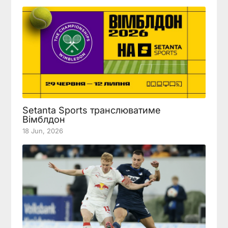
Setanta Sports транслюватиме
Вімблдон
18 Jun, 2026