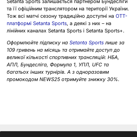
Setanta Sports залишається партнером Бундесліги
та її офіційним транслятором на території України.
Тож всі матчі сезону традиційно доступні на
OTT-
платформі Setanta Sports
, а деякі з них – на
лінійних каналах Setanta Sports і Setanta Sports+.
Оформлюйте підписку на
Setanta Sports
лише за
109 гривень на місяць та отримайте доступ до
великої кількості спортивних трансляцій: НБА,
АПЛ, Бундесліга, Формула 1, УПЛ, UFC та
багатьох інших турнірів. А з одноразовим
промокодом NEWS25 отримуйте знижку 30%.