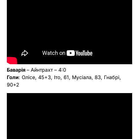
Баварія
– Айнтрахт – 4:0
Голи
: Олісе, 45+3, Іто, 61, Мусіала, 83, Гнабрі,
90+2