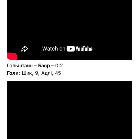
Гольштайн –
Баєр
– 0:2
Голи
: Шик, 9, Адлі, 45