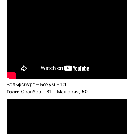
Вольфсбург – Бохум – 1:1
Голи
: Сванберг, 81 – Машович, 50