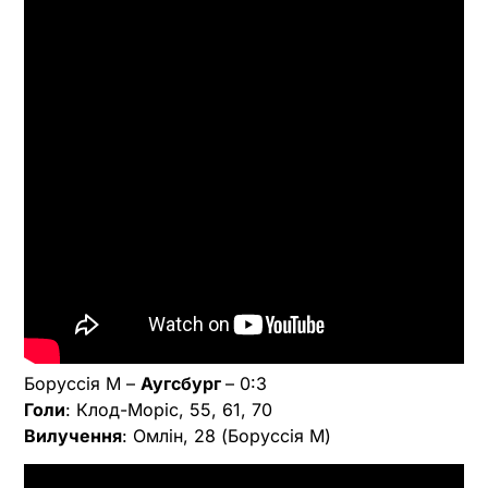
Боруссія М –
Аугсбург
– 0:3
Голи
: Клод-Моріс, 55, 61, 70
Вилучення
: Омлін, 28 (Боруссія М)