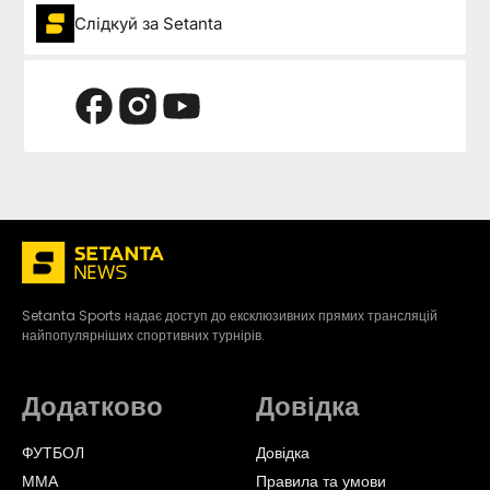
Слідкуй за Setanta
Setanta Sports надає доступ до ексклюзивних прямих трансляцій
найпопулярніших спортивних турнірів.
Додатково
Довідка
ФУТБОЛ
Довідка
ММА
Правила та умови