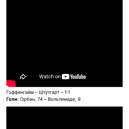
Гоффенгайм – Штутгарт – 1:1
Голи
: Орбан, 74 – Вольтемаде, 9