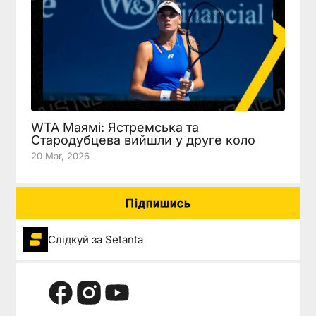
WTA Маямі: Ястремська та
Стародубцева вийшли у друге коло
20 Mar, 2026
Підпишись
Слідкуй за Setanta