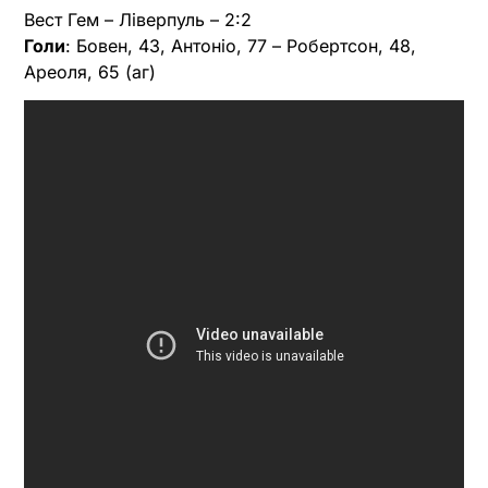
Вест Гем – Ліверпуль – 2:2
Голи
: Бовен, 43, Антоніо, 77 – Робертсон, 48,
Ареоля, 65 (аг)