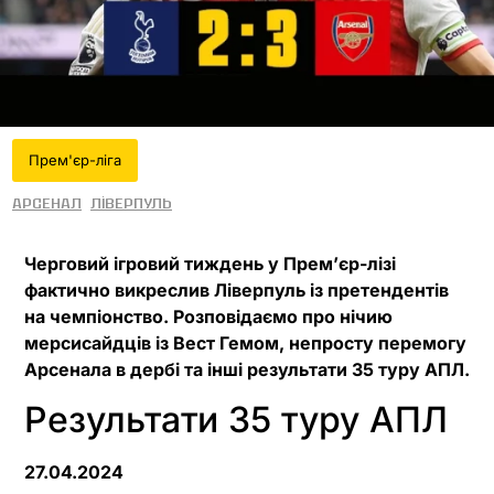
Прем'єр-ліга
Арсенал
Ліверпуль
Черговий ігровий тиждень у Премʼєр-лізі
фактично викреслив Ліверпуль із претендентів
на чемпіонство. Розповідаємо про нічию
мерсисайдців із Вест Гемом, непросту перемогу
Арсенала в дербі та інші результати 35 туру АПЛ.
Результати 35 туру АПЛ
27.04.2024