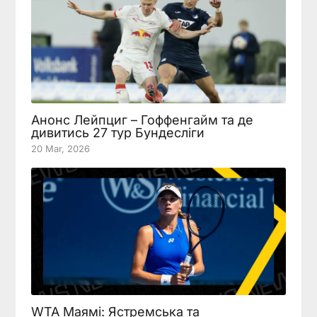
Анонс Лейпциг – Гоффенгайм та де
дивитись 27 тур Бундесліги
20 Mar, 2026
WTA Маямі: Ястремська та