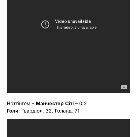
Ноттінгем –
Манчестер
Сіті
– 0:2
Голи
: Гвардіол, 32, Голанд, 71