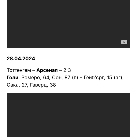
28.04.2024
Тоттенгем –
Арсенал
– 2:3
Голи
: Ромеро, 64, Сон, 87 (п) – Гейбʼєрг, 15 (аг),
Сака, 27, Гаверц, 38