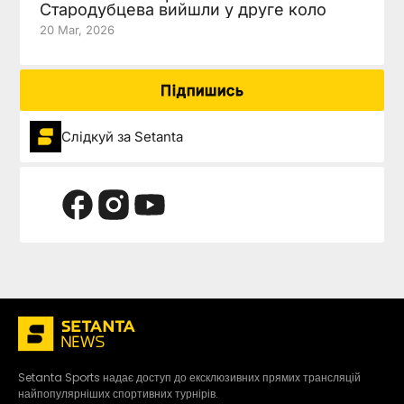
Стародубцева вийшли у друге коло
20 Mar, 2026
Підпишись
Слідкуй за Setanta
Setanta Sports надає доступ до ексклюзивних прямих трансляцій
найпопулярніших спортивних турнірів.