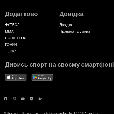
Додатково
Довідка
ФУТБОЛ
Довідка
ММА
Правила та умови
БАСКЕТБОЛ
ГОНКИ
TЕНІС
Дивись спорт на своєму смартфоні
© Eurasian Broadcasting Enterprise Limited 2023 All rights