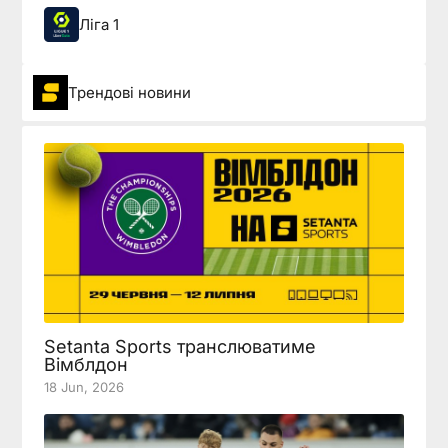
Ліга 1
Трендові новини
Setanta Sports транслюватиме
Вімблдон
18 Jun, 2026