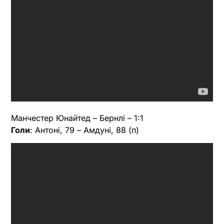
Манчестер Юнайтед – Бернлі – 1:1
Голи
: Антоні, 79 – Амдуні, 88 (п)