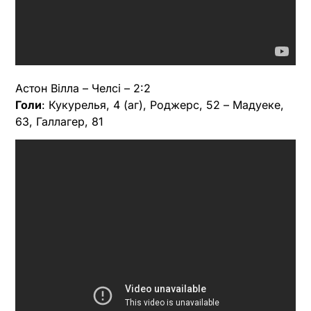
Астон Вілла – Челсі – 2:2
Голи
: Кукурелья, 4 (аг), Роджерс, 52 – Мадуеке,
63, Галлагер, 81