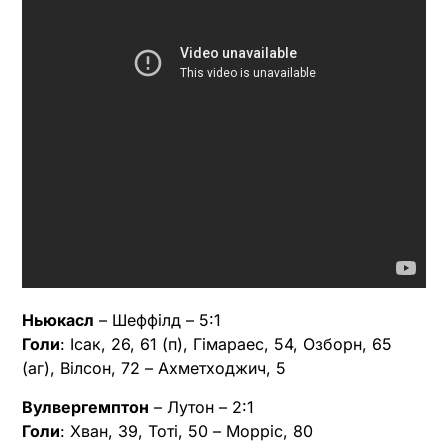
Ньюкасл
– Шеффілд – 5:1
Голи
: Ісак, 26, 61 (п), Гімараес, 54, Озборн, 65
(аг), Вілсон, 72 – Ахметходжич, 5
Вулвергемптон
– Лутон – 2:1
Голи
: Хван, 39, Тоті, 50 – Морріс, 80