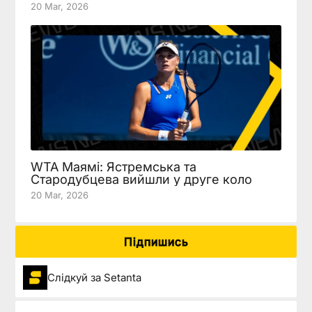
20 Mar, 2026
WTA Маямі: Ястремська та
Стародубцева вийшли у друге коло
20 Mar, 2026
Підпишись
Слідкуй за Setanta