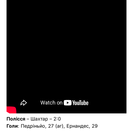
Полісся
– Шахтар – 2:0
Голи
: Педріньйо, 27 (аг), Ернандес, 29