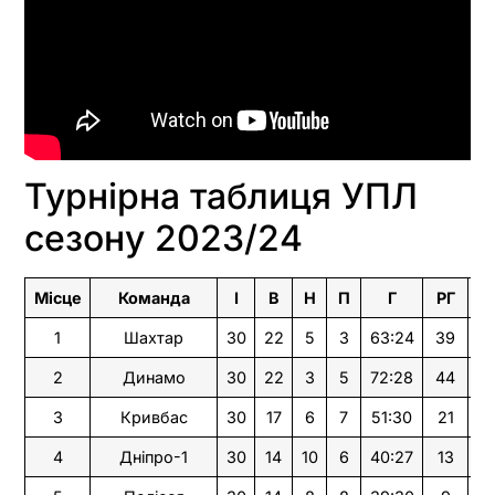
Турнірна таблиця УПЛ
сезону 2023/24
Місце
Команда
І
В
Н
П
Г
РГ
О
1
Шахтар
30
22
5
3
63:24
39
71
2
Динамо
30
22
3
5
72:28
44
6
3
Кривбас
30
17
6
7
51:30
21
5
4
Дніпро-1
30
14
10
6
40:27
13
5