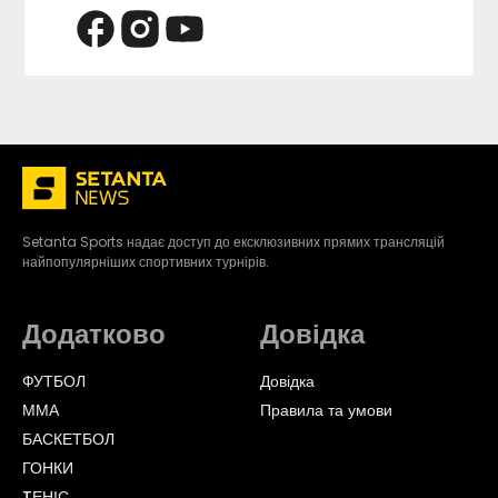
Setanta Sports надає доступ до ексклюзивних прямих трансляцій
найпопулярніших спортивних турнірів.
Додатково
Довідка
ФУТБОЛ
Довідка
ММА
Правила та умови
БАСКЕТБОЛ
ГОНКИ
TЕНІС