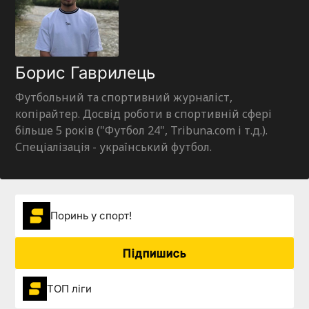
Борис Гаврилець
Футбольний та спортивний журналіст,
копірайтер. Досвід роботи в спортивній сфері
більше 5 років ("Футбол 24", Tribuna.com і т.д.).
Спеціалізація - український футбол.
Поринь у спорт!
Підпишись
ТОП ліги