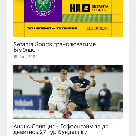
Setanta Sports транслюватиме
Вімблдон
18 Jun, 2026
Анонс Лейпциг – Гоффенгайм та де
дивитись 27 тур Бундесліги