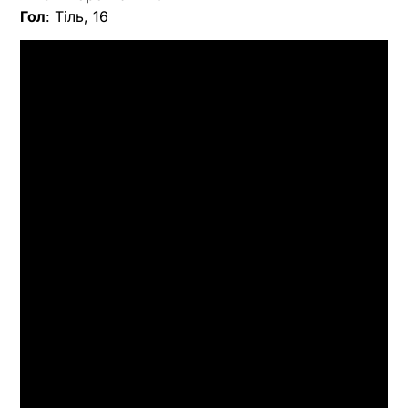
Гол
: Тіль, 16