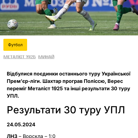
Футбол
Металіст 1925
Минай
Відбулися поєдинки останнього туру Української
Прем’єр-ліги. Шахтар програв Поліссю, Верес
переміг Металіст 1925 та інші результати 30 туру
УПЛ.
Результати 30 туру УПЛ
24.05.2024
ЛНЗ
– Ворскла – 1:0