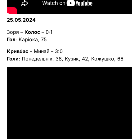
25.05.2024
Зоря –
Колос
– 0:1
Гол
: Каріока, 75
Кривбас
– Минай – 3:0
Голи
: Понєдєльнік, 38, Кузик, 42, Кожушко, 66