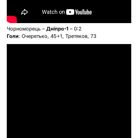
Чорноморець –
Дніпро-1
– 0:2
Голи
: Очеретько, 45+1, Третяков, 73