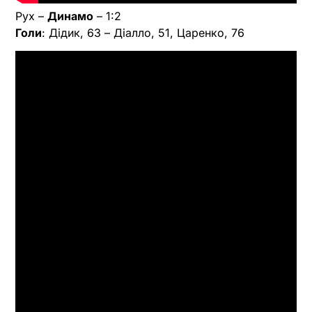
Рух –
Динамо
– 1:2
Голи
: Дідик, 63 – Діалло, 51, Царенко, 76