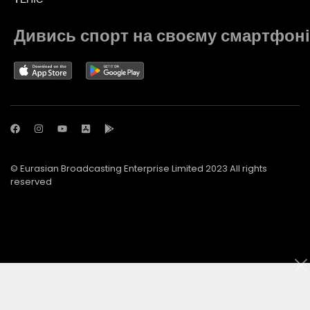
Дивись спорт на своєму смартфоні
© Eurasian Broadcasting Enterprise Limited 2023 All rights
reserved
© Adjara.com LLC 2023 All rights reserved