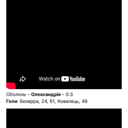
Оболонь –
Олександрія
– 0:3
Голи
: Безерра, 24, 61, Ковалець, 49