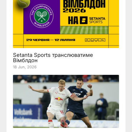
Setanta Sports транслюватиме
Вімблдон
18 Jun, 2026