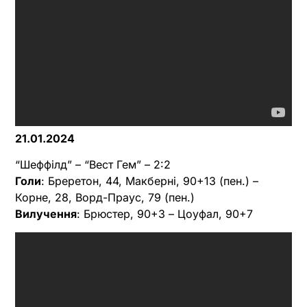
21.01.2024
“Шеффілд” – “Вест Гем” – 2:2
Голи
: Бреретон, 44, Макберні, 90+13 (пен.) –
Корне, 28, Ворд-Праус, 79 (пен.)
Вилучення
: Брюстер, 90+3 – Цоуфал, 90+7