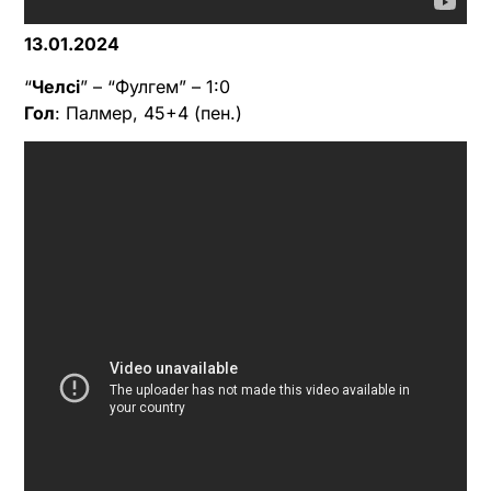
13.01.2024
“
Челсі
” – “Фулгем” – 1:0
Гол
: Палмер, 45+4 (пен.)