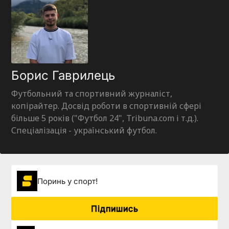
Борис Гаврилець
Футбольний та спортивний журналіст,
копірайтер. Досвід роботи в спортивній сфері
більше 5 років ("Футбол 24", Tribuna.com і т.д.).
Спеціалізація - український футбол.
Поринь у спорт!
Підпишись