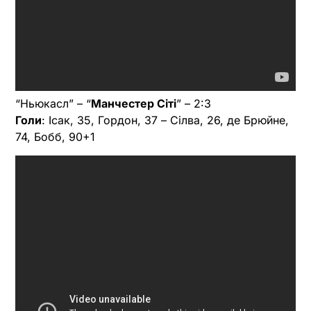
“Ньюкасл” – “
Манчестер Сіті
” – 2:3
Голи
: Ісак, 35, Гордон, 37 – Сілва, 26, де Брюйне,
74, Бобб, 90+1