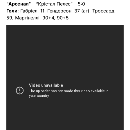
“
Арсенал
” – “Крістал Пелес” – 5:0
Голи
: Габріел, 11, Гендерсон, 37 (аг), Троссард,
59, Мартінеллі, 90+4, 90+5