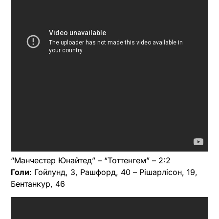
“Манчестер Юнайтед” – “Тоттенгем” – 2:2
Голи
: Гойлунд, 3, Рашфорд, 40 – Рішарлісон, 19,
Бентанкур, 46