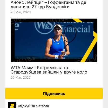
Анонс Лейпциг – Гоффенгайм та де
дивитись 27 тур Бундесліги
20 Mar, 2026
WTA Маямі: Ястремська та
Стародубцева вийшли у друге коло
20 Mar, 2026
Підпишись
Слідкуй за Setanta