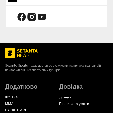
Setanta Sports надає доступ до ексклюзивних прямих трансляцій
найпопулярніших спортивних турнірів.
Додатково
Довідка
ФУТБОЛ
Довідка
ММА
Правила та умови
БАСКЕТБОЛ