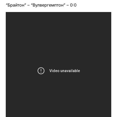
“Брайтон” – “Вулвергемптон” – 0:0