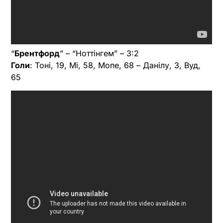
“
Брентфорд
” – “Ноттінгем” – 3:2
Голи
: Тоні, 19, Мі, 58, Мопе, 68 – Данілу, 3, Вуд,
65