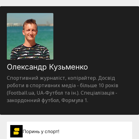
Олександр Кузьменко
Спортивний журналіст, копірайтер. Досвід
роботи в спортивних медіа - більше 10 років
(Football.ua, UA-Футбол та ін.). Спеціалізація -
закордонний футбол, Формула 1.
Поринь у спорт!