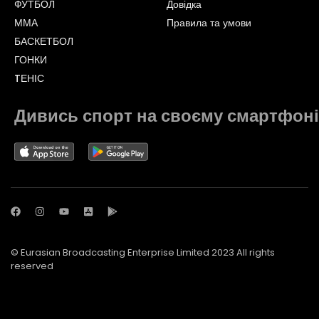
ФУТБОЛ
Довідка
ММА
Правила та умови
БАСКЕТБОЛ
ГОНКИ
TЕНІС
Дивись спорт на своєму смартфоні
© Eurasian Broadcasting Enterprise Limited 2023 All rights
reserved
© Adjara.com LLC 2023 All rights reserved