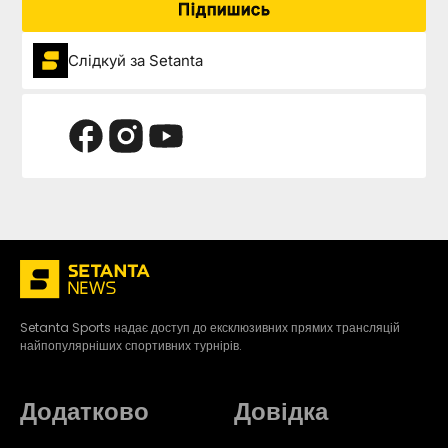
Підпишись
Слідкуй за Setanta
Setanta Sports надає доступ до ексклюзивних прямих трансляцій
найпопулярніших спортивних турнірів.
Додатково
Довідка