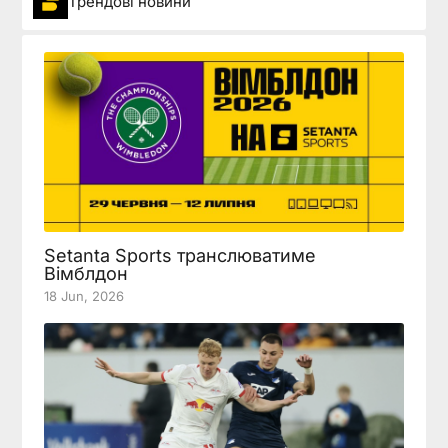
Трендові новини
Setanta Sports транслюватиме
Вімблдон
18 Jun, 2026