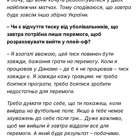
найближчих матчах. Тому сподіваюся, що завтра
буде зовсім інша збірна України.
– Чи є відчуття тиску від уболівальників, що
завтра потрібна лише перемога, щоб
розраховувати вийти у плей-оф?
– Я взагалі вважаю, цей тиск повинен бути
завжди, бажання грати на перемогу. Коли я
працював у Динамо – де б я не працював – тиск
завжди є. Я завжди кажу гравцям: не треба
боятися програти, треба боятися зробити
недостатньо для перемоги.
Треба думати про себе, що ти покажеш, коли
вийдеш на футбольне поле. Якщо в тебе немає
зауважень до себе після гри… Дуже важливо,
щоб ми вийшли й завтра віддали все для
перемоги. А який буде результат – побачимо.