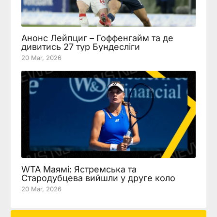
Анонс Лейпциг – Гоффенгайм та де
дивитись 27 тур Бундесліги
20 Mar, 2026
WTA Маямі: Ястремська та
Стародубцева вийшли у друге коло
20 Mar, 2026