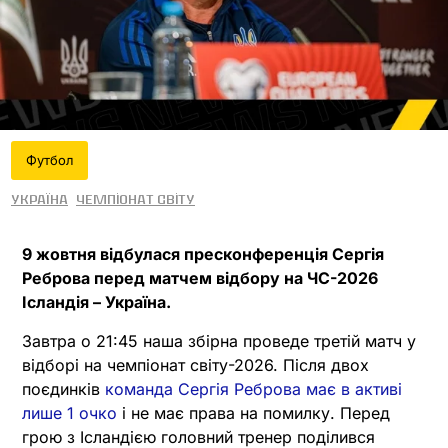
Футбол
Україна
Чемпіонат світу
9 жовтня відбулася пресконференція Сергія
Реброва перед матчем відбору на ЧС-2026
Ісландія – Україна.
Завтра о 21:45 наша збірна проведе третій матч у
відборі на чемпіонат світу-2026. Після двох
поєдинків
команда Сергія Реброва має в активі
лише 1 очко
і не має права на помилку. Перед
грою з Ісландією головний тренер поділився