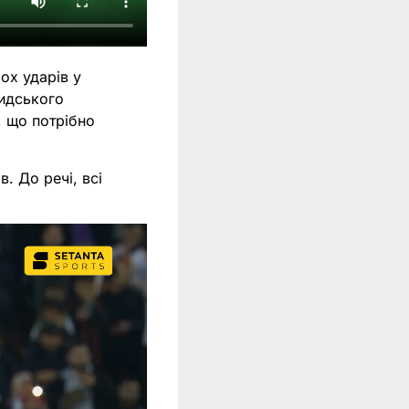
ох ударів у
ридського
, що потрібно
в. До речі, всі