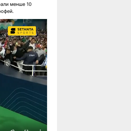
брали менше 10
рофей.