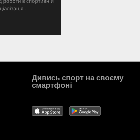
д роботи в спортивній
ціалізація -
Дивись спорт на своєму
смартфоні