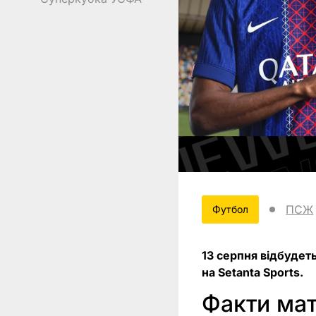
ПСЖ
Футбол
13 серпня відбудет
на Setanta Sports.
Факти ма