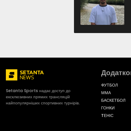
Додатко
ФУТБОЛ
Setanta Sports надає доступ до
ММА
ексклюзивних прямих трансляцій
БАСКЕТБОЛ
найпопулярніших спортивних турнірів.
ГОНКИ
TЕНІС