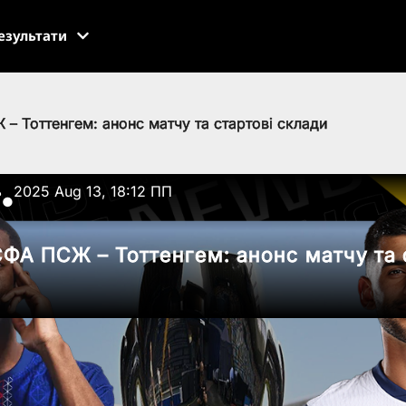
езультати
 Тоттенгем: анонс матчу та стартові склади
ь
2025 Aug 13, 18:12 ПП
●
ФА ПСЖ – Тоттенгем: анонс матчу та 